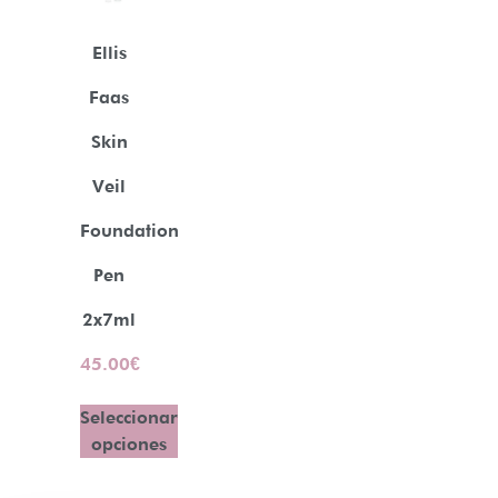
Ellis
Faas
Skin
Veil
Foundation
Pen
2x7ml
45.00
€
Seleccionar
opciones