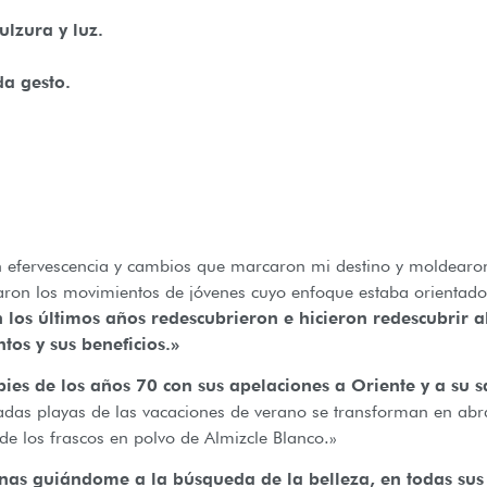
lzura y luz.
da gesto.
 efervescencia y cambios que marcaron mi destino y moldearo
ron los movimientos de jóvenes cuyo enfoque estaba orientado h
en los últimos años redescubrieron e hicieron redescubrir 
os y sus beneficios.»
pies de los años 70 con sus apelaciones a Oriente y a su 
adas playas de las vacaciones de verano se transforman en abra
 de los frascos en polvo de Almizcle Blanco.»
venas guiándome a la búsqueda de la belleza, en todas sus