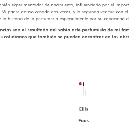
ambién experimentador de nacimiento, influenciado por el import
Mi padre estuvo casado dos veces, y la segunda vez fue con el 
 la historia de la perfumería especialmente por su capacidad d
ancias son el resultado del sabio arte perfumista de mi fam
os cotidianos que también se pueden encontrar en las obr
Ellis
Faas