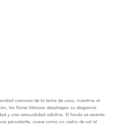
 suavidad cremosa de la leche de coco, mientras el
zón, las flores blancas despliegan su elegancia
ad y una sensualidad adictiva. El fondo se asienta
icia persistente, suave como un rastro de sol al