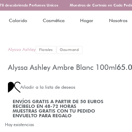
 descubriendo Perfumes Unicos
Muestras de Cortesía en Cada Pedid
Colorido
Cosmética
Hogar
Nosotros
Alyssa Ashley
Florales
Gourmand
Alyssa Ashley Ambre Blanc 100ml
65.
Añadir a la lista de deseos
ENVÍOS GRATIS A PARTIR DE 50 EUROS
RECÍBELO EN 48-72 HORAS
MUESTRAS GRATIS CON TU PEDIDO
ENVUELTO PARA REGALO
Hay existencias