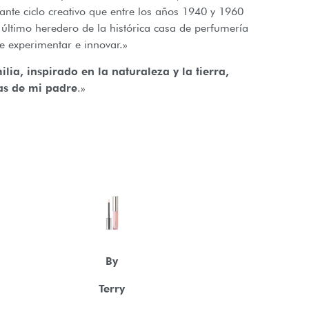
ante ciclo creativo que entre los años 1940 y 1960
último heredero de la histórica casa de perfumería
e experimentar e innovar.»
ilia, inspirado en la naturaleza y la tierra,
as de mi padre
.»
By
Terry