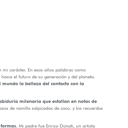
n mi carácter. En esos años palabras como
acia el futuro de su generación y del planeta.
al mundo la belleza del contacto con la
sabiduría milenaria que estallan en notas de
zos de vainilla salpicados de coco. y los recuerdos
 formas.
Mi padre fue Enrico Donati, un artista