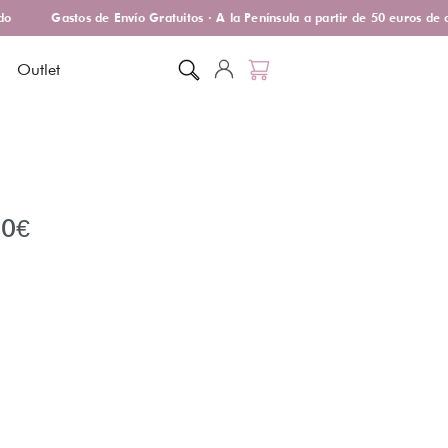
o
Gastos de Envío Gratuitos · A la Península a partir de 50 euros de 
Outlet
00
€