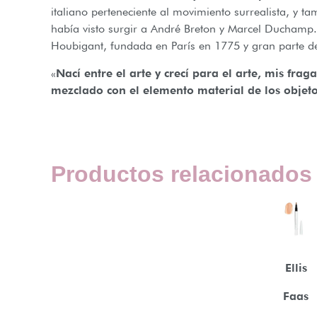
italiano perteneciente al movimiento surrealista, y t
había visto surgir a André Breton y Marcel Duchamp. 
Houbigant, fundada en París en 1775 y gran parte de
«
Nací entre el arte y crecí para el arte, mis frag
mezclado con el elemento material de los objet
Productos relacionados
Ellis
Faas