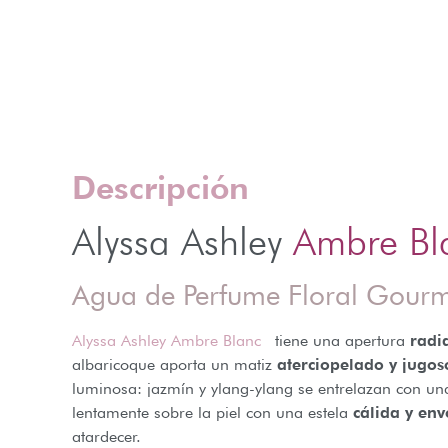
Descripción
Alyssa Ashley
Ambre B
Agua de Perfume Floral Gou
Alyssa Ashley Ambre Blanc
tiene una apertura
radi
albaricoque aporta un matiz
aterciopelado y jugos
luminosa: jazmín y ylang-ylang se entrelazan con un
lentamente sobre la piel con una estela
cálida y env
atardecer.