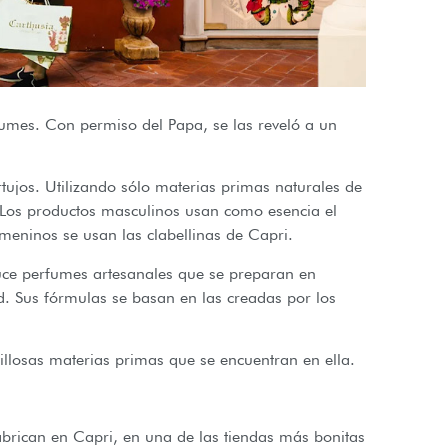
rfumes. Con permiso del Papa, se las reveló a un
rtujos. Utilizando sólo materias primas naturales de
 Los productos masculinos usan como esencia el
meninos se usan las clabellinas de Capri.
ce perfumes artesanales que se preparan en
. Sus fórmulas se basan en las creadas por los
villosas materias primas que se encuentran en ella.
brican en Capri, en una de las tiendas más bonitas