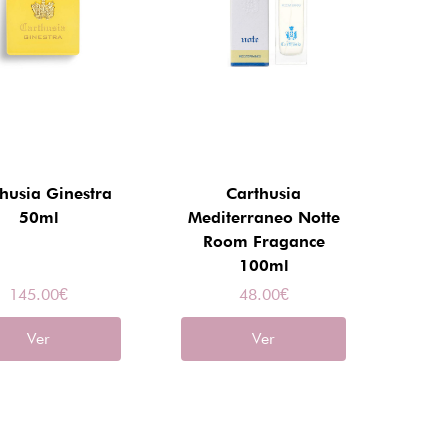
husia Ginestra
Carthusia
50ml
Mediterraneo Notte
Room Fragance
100ml
145.00
€
48.00
€
Ver
Ver