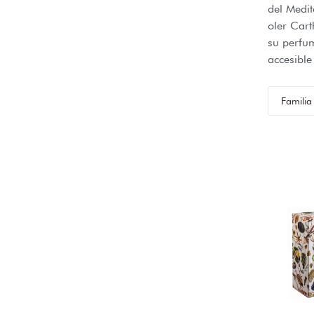
del Medit
oler Cart
su perfu
accesible