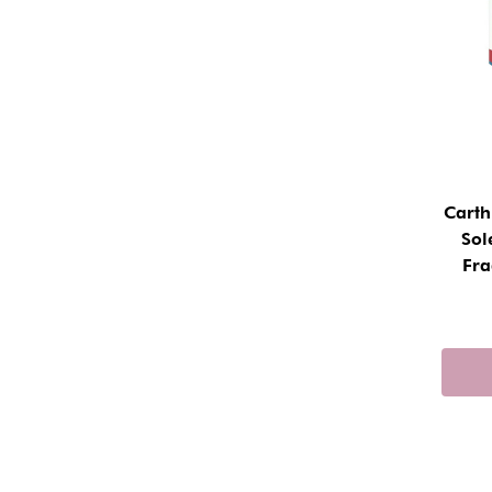
Cart
Sol
Fr