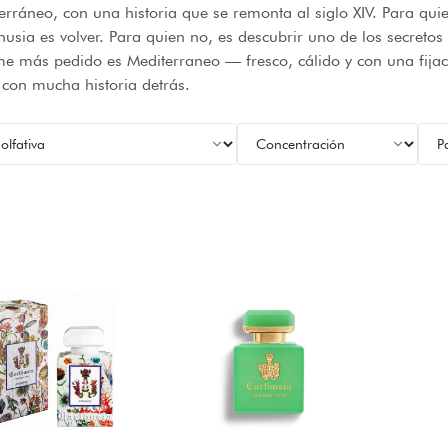
erráneo, con una historia que se remonta al siglo XIV. Para quie
husia es volver. Para quien no, es descubrir uno de los secretos
me más pedido es Mediterraneo — fresco, cálido y con una fija
 con mucha historia detrás.