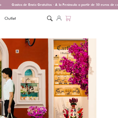
Gastos de Envío Gratuitos · A la Península a partir de 50 euros de com
Outlet