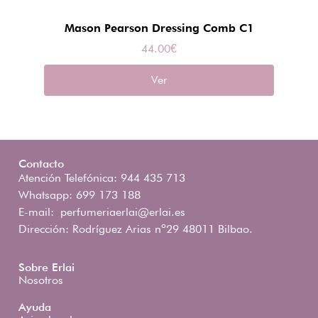
Mason Pearson Dressing Comb C1
44.00
€
Ver
Contacto
Atención Telefónica: 944 435 713
Whatsapp: 699 173 188
E-mail:
perfumeriaerlai@erlai.es
Dirección: Rodríguez Arias nº29 48011 Bilbao.
Sobre Erlai
Nosotros
Ayuda