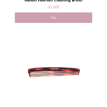
Mason Pearson Cleaning Brush
30.00
€
Ver