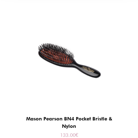
Mason Pearson BN4 Pocket Bristle &
Nylon
133.00
€