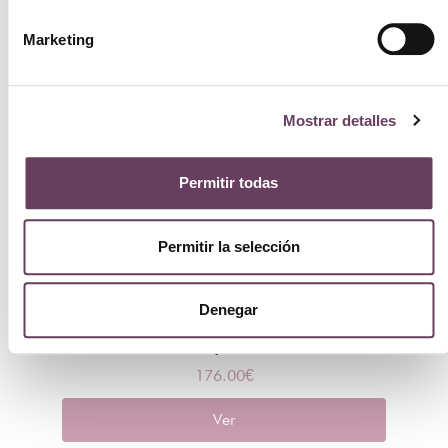
Marketing
Mostrar detalles
Permitir todas
Permitir la selección
Denegar
Mason Pearson BN3 Handly Bristle &
Nylon
176.00
€
Ver