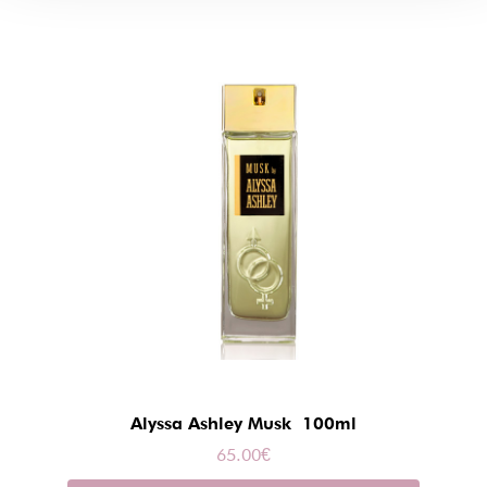
Alyssa Ashley Musk 100ml
65.00
€