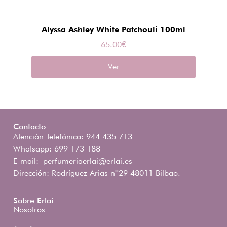
Alyssa Ashley White Patchouli 100ml
65.00
€
Ver
Contacto
Atención Telefónica: 944 435 713
Whatsapp: 699 173 188
E-mail:
perfumeriaerlai@erlai.es
Dirección: Rodríguez Arias nº29 48011 Bilbao.
Sobre Erlai
Nosotros