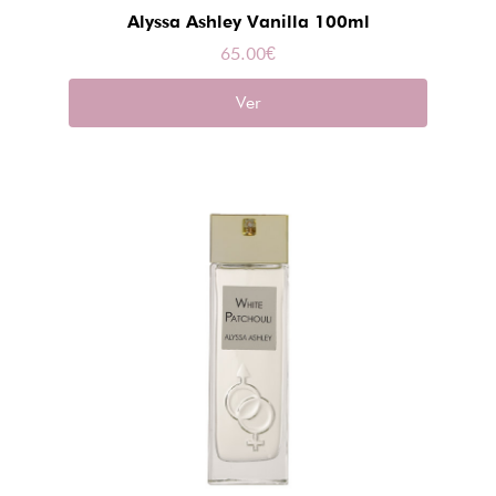
Alyssa Ashley Vanilla 100ml
65.00
€
Ver