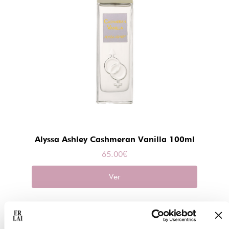
Alyssa Ashley Cashmeran Vanilla 100ml
65.00
€
Ver