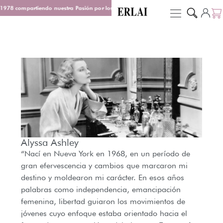
1978 compartiendo nuestra Pasión por los Perfumes
Entrega en 48/72 h
D
Alyssa Ashley
“Nací en Nueva York en 1968, en un período de
gran efervescencia y cambios que marcaron mi
destino y moldearon mi carácter. En esos años
palabras como independencia, emancipación
femenina, libertad guiaron los movimientos de
jóvenes cuyo enfoque estaba orientado hacia el