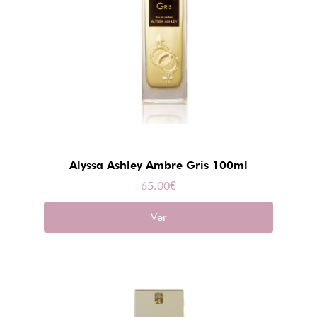
Alyssa Ashley Ambre Gris 100ml
65.00
€
Ver