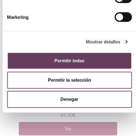
Marketing
Mostrar detalles
Permitir todas
Permitir la selección
Denegar
Alyssa Ashley Leather Vanilla 100ml
65.00
€
Ver