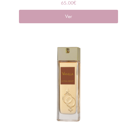
65.00
€
Ver