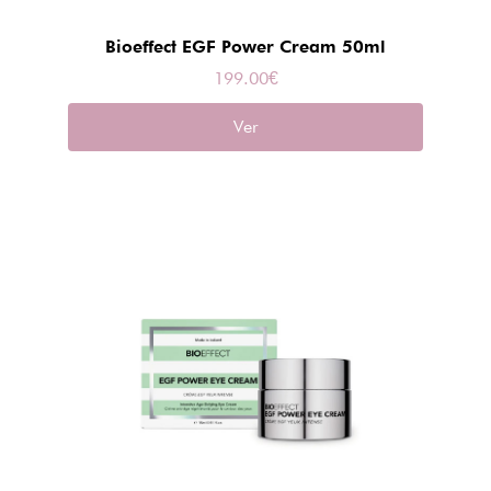
Bioeffect EGF Power Cream 50ml
199.00
€
Ver