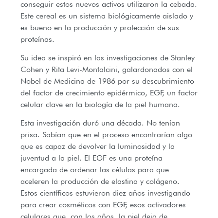
conseguir estos nuevos activos utilizaron la cebada.
Este cereal es un sistema biológicamente aislado y
es bueno en la producción y protección de sus
proteínas.
Su idea se inspiró en las investigaciones de Stanley
Cohen y Rita Levi-Montalcini, galardonados con el
Nobel de Medicina de 1986 por su descubrimiento
del factor de crecimiento epidérmico, EGF, un factor
celular clave en la biología de la piel humana.
Esta investigación duró una década. No tenían
prisa. Sabían que en el proceso encontrarían algo
que es capaz de devolver la luminosidad y la
juventud a la piel. El EGF es una proteína
encargada de ordenar las células para que
aceleren la producción de elastina y colágeno.
Estos científicos estuvieron diez años investigando
para crear cosméticos con EGF, esos activadores
celulares que, con los años, la piel deja de