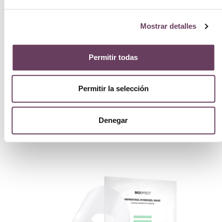
Mostrar detalles
Permitir todas
Bioeffect Hydrating Cream 50ml
Permitir la selección
112.00
€
Ver
Denegar