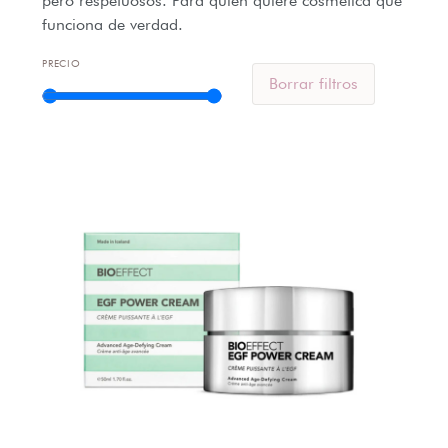
pero respetuosos. Para quien quiere cosmética que
funciona de verdad.
PRECIO
Borrar filtros