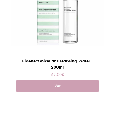
Bioeffect Micellar Cleansing Water
200ml
69.00
€
Ver