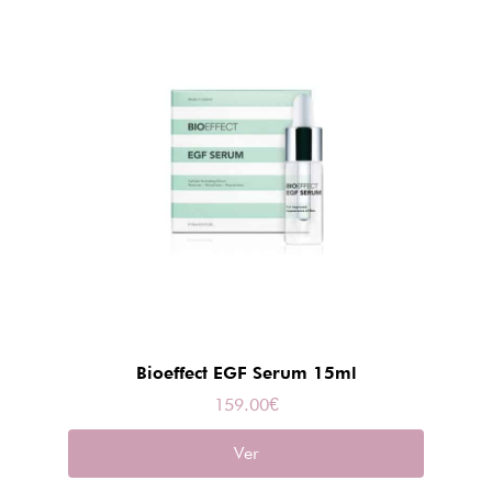
Bioeffect EGF Serum 15ml
159.00
€
Ver