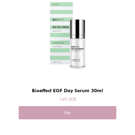
Bioeffect EGF Day Serum 30ml
149.00
€
Ver