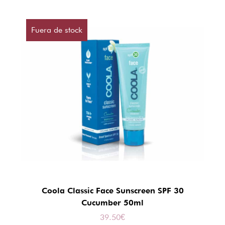
Fuera de stock
Coola Classic Face Sunscreen SPF 30
Cucumber 50ml
39.50
€