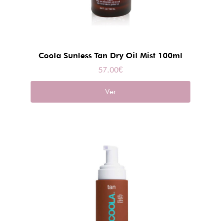
Coola Sunless Tan Dry Oil Mist 100ml
57.00
€
Ver