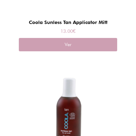
Coola Sunless Tan Applicator Mitt
13.00
€
Ver