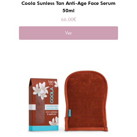
Coola Sunless Tan Anti-Age Face Serum
50ml
66.00
€
Ver