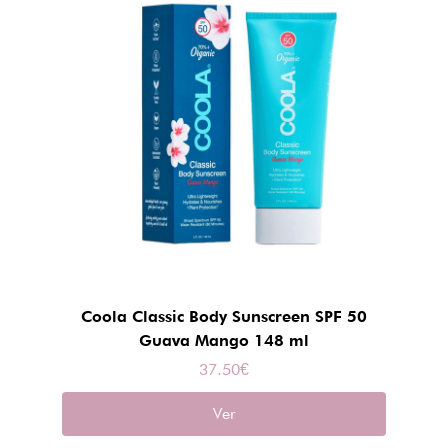
Coola Classic Body Sunscreen SPF 50
Guava Mango 148 ml
37.50
€
Ver