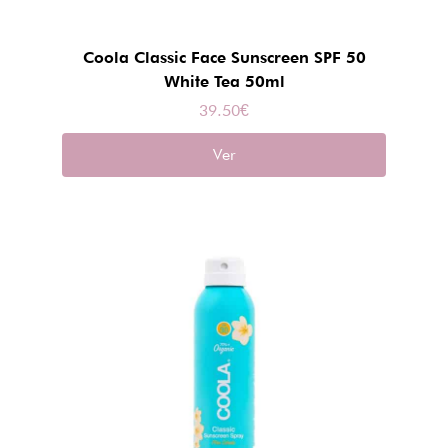
Coola Classic Face Sunscreen SPF 50
White Tea 50ml
39.50
€
Ver