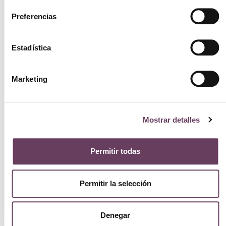
Preferencias
Estadística
Marketing
Coola Sunless Tan Firming Lotion 177ml
Mostrar detalles
57.00
€
Ver
Permitir todas
Permitir la selección
Denegar