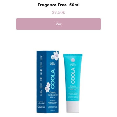
Fragance Free 50ml
39.50
€
Ver