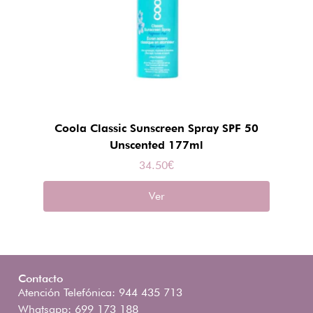
Coola Classic Sunscreen Spray SPF 50
Unscented 177ml
34.50
€
Ver
Contacto
Atención Telefónica: 944 435 713
Whatsapp: 699 173 188