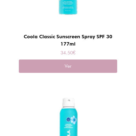
Coola Classic Sunscreen Spray SPF 30
177ml
34.50
€
Ver