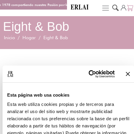
 1978 compartiendo nuestra Pasión por los Perfumes
Entrega en 48/72 h
Eight & Bob
Inicio
/
Hogar
/ Eight & Bob
PRECIO
Borrar filtros
Esta página web usa cookies
Esta web utiliza cookies propias y de terceros para
analizar el uso del sitio web y mostrarte publicidad
relacionada con tus preferencias sobre la base de un perfil
elaborado a partir de tus hábitos de navegación (por
ejemplo, páginas visitadas) Puede obtener la información