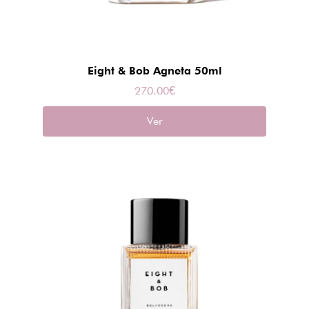
Eight & Bob Agneta 50ml
270.00
€
Ver