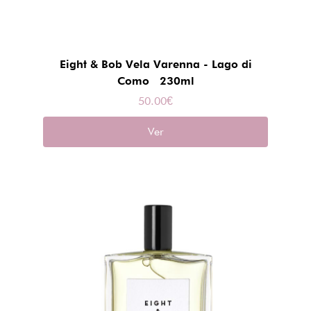
Eight & Bob Vela Varenna - Lago di
Como 230ml
50.00
€
Ver