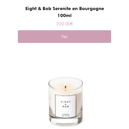
Eight & Bob Serenite en Bourgogne
100ml
220.00
€
Ver