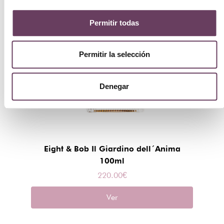
Permitir todas
Permitir la selección
Denegar
Eight & Bob Il Giardino dell´Anima
100ml
220.00
€
Ver