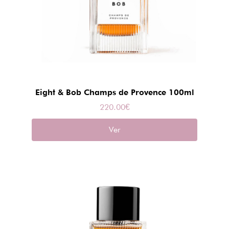
Eight & Bob Champs de Provence 100ml
220.00
€
Ver