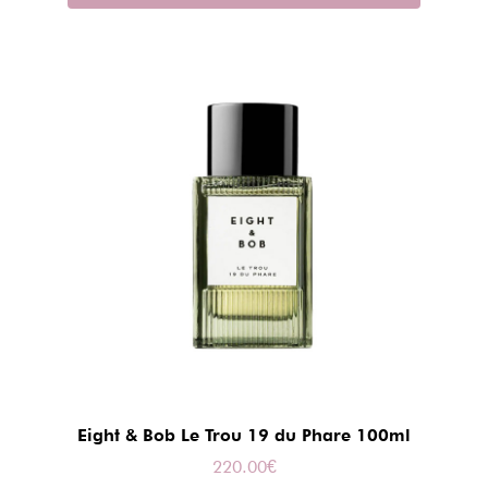
Eight & Bob Le Trou 19 du Phare 100ml
220.00
€