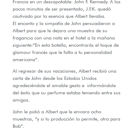
Francia en un descapotable: John F. Kennedy. A los
pocos minutos de ser presentado, J.F.K. quedó
cautivado por la esencia que Albert llevaba.
El encanto y la simpatía de John persuadieron a
Albert para que le dejara una muestra de su
fragancia con una nota en el hotel a la mañana
siguiente:“En esta botella, encontrarás el toque de
glamour francés que le falta a tu personalidad
americana”.
Al regresar de sus vacaciones, Albert recibió una
carta de John desde los Estados Unidos
agradeciéndole el amable gesto e informándole
del éxito que su perfume estaba teniendo entre sus
amigos.
John le pidió a Albert que le enviara ocho
muestras, “y si tu producción lo permite, otra para
Bob”.