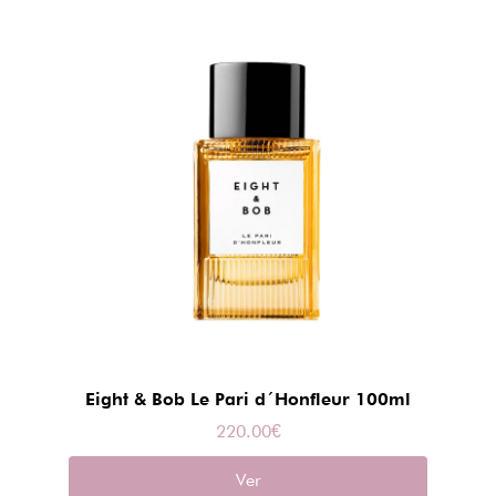
Eight & Bob Le Pari d´Honfleur 100ml
220.00
€
Ver