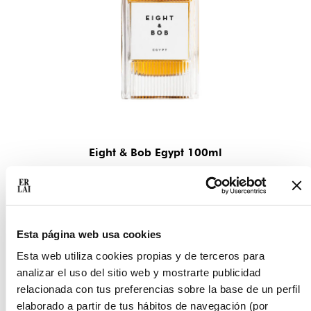
Eight & Bob Egypt 100ml
220.00
€
Ver
Esta página web usa cookies
Esta web utiliza cookies propias y de terceros para
analizar el uso del sitio web y mostrarte publicidad
relacionada con tus preferencias sobre la base de un perfil
elaborado a partir de tus hábitos de navegación (por