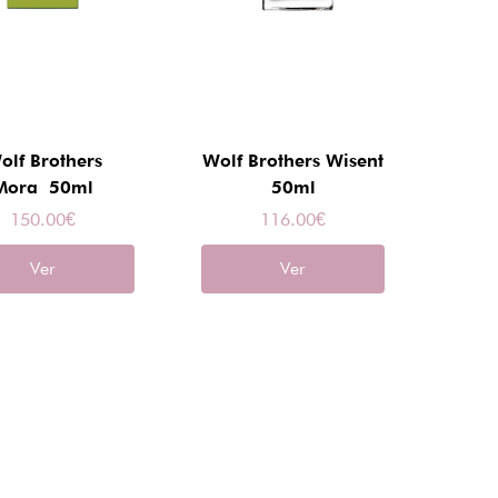
olf Brothers
Wolf Brothers Wisent
Mora 50ml
50ml
150.00
€
116.00
€
Ver
Ver