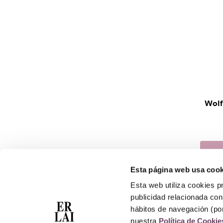
Wolf
Esta página web usa cook
Esta web utiliza cookies pr
publicidad relacionada con 
hábitos de navegación (po
Contacto
Atención Telefónica: 944 435 713
nuestra
Política de Cookie