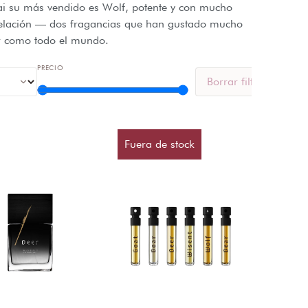
ai su más vendido es Wolf, potente y con mucho
evelación — dos fragancias que han gustado mucho
r como todo el mundo.
PRECIO
Borrar filtros
Fuera de stock