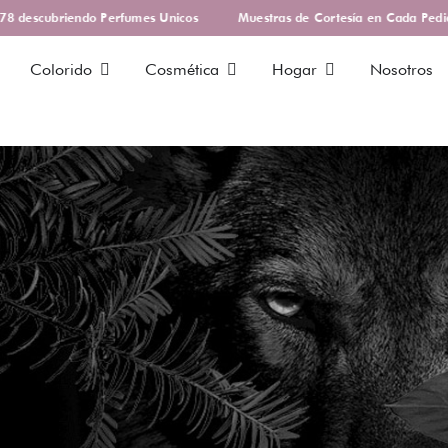
descubriendo Perfumes Unicos
Muestras de Cortesía en Cada Pedido
Colorido
Cosmética
Hogar
Nosotros