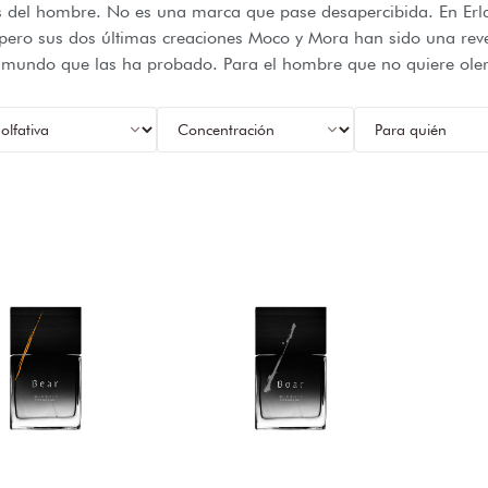
s del hombre. No es una marca que pase desapercibida. En Erl
, pero sus dos últimas creaciones Moco y Mora han sido una r
l mundo que las ha probado. Para el hombre que no quiere ole