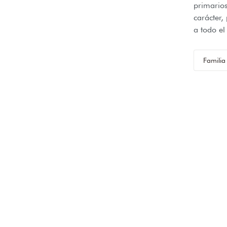
primario
carácter
a todo e