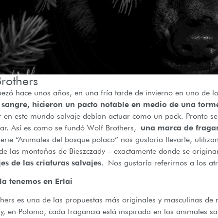
Brothers
ezó hace unos años, en una fría tarde de invierno en uno de l
 sangre, hicieron un pacto notable en medio de una torm
 en este mundo salvaje debían actuar como un pack. Pronto se u
far. Así es como se fundó Wolf Brothers,
una marca de fragan
erie “Animales del bosque polaco” nos gustaría llevarte, utiliza
 de las montañas de Bieszczady – exactamente donde se origina
es de las criaturas salvajes.
Nos gustaría referirnos a los atr
la tenemos en Erlai
hers es una de las propuestas más originales y masculinas de 
y, en Polonia, cada fragancia está inspirada en los animales sal