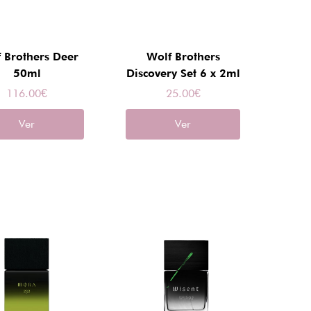
 Brothers Deer
Wolf Brothers
50ml
Discovery Set 6 x 2ml
116.00
€
25.00
€
Ver
Ver