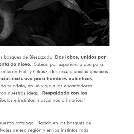
os bosques de Bieszczady.
Dos lobos, unidos por
enta de nieve.
Sabían por experiencia que para
nieron Piotr y Łukasz, dos excursionistas ansiosos
cias exclusiva para hombres auténticos
.
ndo tu olfato, en un viaje a los encantadores
ron nuestras ideas.
Respaldado con los
ibutos e instintos masculinos primarios.”
nuestro catálogo. Nacida en los bosques de
vajes de esa región y en los instintos más