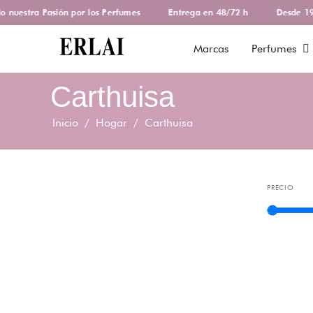
nuestra Pasión por los Perfumes
Entrega en 48/72 h
Desde 197
Marcas
Perfumes
Carthuisa
Inicio
/
Hogar
/ Carthuisa
PRECIO