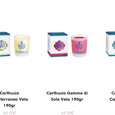
Carthusia
Carthusia Gemme di
C
terraneo Vela
Sole Vela 190gr
Ca
190gr
44.00
€
44.00
€