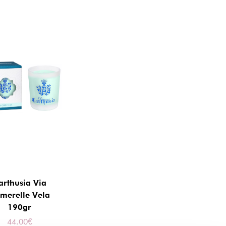
arthusia Via
merelle Vela
190gr
44.00
€