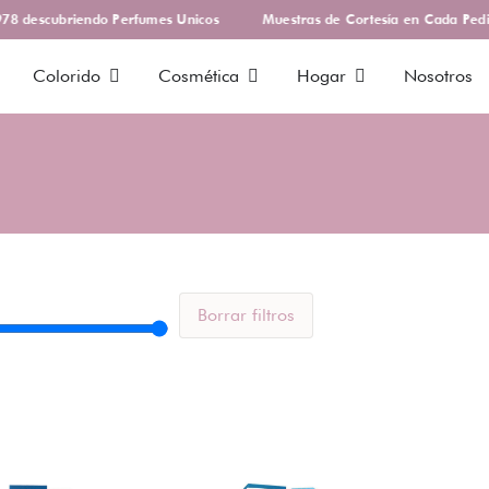
8 descubriendo Perfumes Unicos
Muestras de Cortesía en Cada Pedi
Colorido
Cosmética
Hogar
Nosotros
Borrar filtros