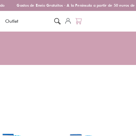
do
Gastos de Envío Gratuitos · A la Península a partir de 50 euros de
Outlet