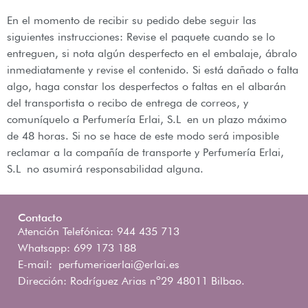
En el momento de recibir su pedido debe seguir las
siguientes instrucciones: Revise el paquete cuando se lo
entreguen, si nota algún desperfecto en el embalaje, ábralo
inmediatamente y revise el contenido. Si está dañado o falta
algo, haga constar los desperfectos o faltas en el albarán
del transportista o recibo de entrega de correos, y
comuníquelo a Perfumería Erlai, S.L en un plazo máximo
de 48 horas. Si no se hace de este modo será imposible
reclamar a la compañía de transporte y Perfumería Erlai,
S.L no asumirá responsabilidad alguna.
Contacto
Atención Telefónica: 944 435 713
Whatsapp: 699 173 188
E-mail:
perfumeriaerlai@erlai.es
Dirección: Rodríguez Arias nº29 48011 Bilbao.