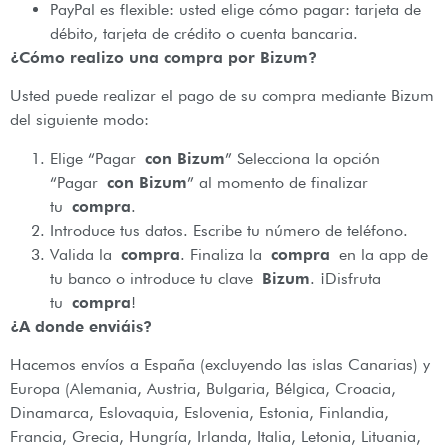
PayPal es flexible: usted elige cómo pagar: tarjeta de
débito, tarjeta de crédito o cuenta bancaria.
¿Cómo realizo una compra por Bizum?
Usted puede realizar el pago de su compra mediante Bizum
del siguiente modo:
Elige “Pagar
con Bizum
” Selecciona la opción
“Pagar
con Bizum
” al momento de finalizar
tu
compra
.
Introduce tus datos. Escribe tu número de teléfono.
Valida la
compra
. Finaliza la
compra
en la app de
tu banco o introduce tu clave
Bizum
. ¡Disfruta
tu
compra
!
¿A donde enviáis?
Hacemos envíos a España (excluyendo las islas Canarias) y
Europa (Alemania, Austria, Bulgaria, Bélgica, Croacia,
Dinamarca, Eslovaquia, Eslovenia, Estonia, Finlandia,
Francia, Grecia, Hungría, Irlanda, Italia, Letonia, Lituania,