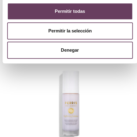
Perris Swiss Laboratory Hydra Mineral
Permitir todas
Booster 30ml
80.00
€
Permitir la selección
Ver
Denegar