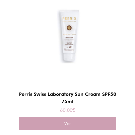
Perris Swiss Laboratory Sun Cream SPF50
75ml
60.00
€
Ver