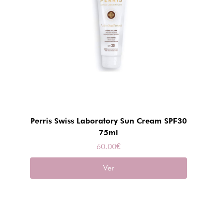
Perris Swiss Laboratory Sun Cream SPF30
75ml
60.00
€
Ver