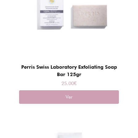
Perris Swiss Laboratory Exfoliating Soap
Bar 125gr
25.00
€
Ver