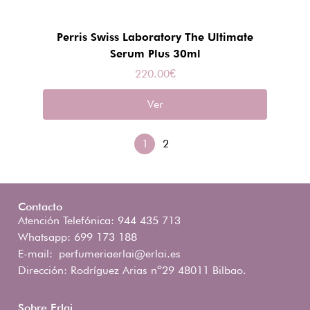
Perris Swiss Laboratory The Ultimate
Serum Plus 30ml
220.00
€
Ver
1
2
Contacto
Atención Telefónica: 944 435 713
Whatsapp: 699 173 188
E-mail:
perfumeriaerlai@erlai.es
Dirección: Rodríguez Arias nº29 48011 Bilbao.
Sobre Erlai