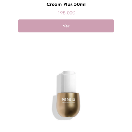
Cream Plus 50ml
198.00
€
Ver