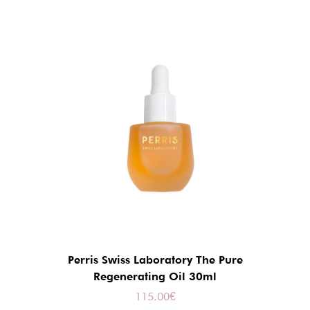
Perris Swiss Laboratory The Pure
Regenerating Oil 30ml
115.00
€