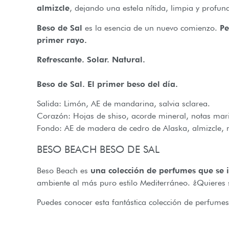
almizcle
, dejando una estela nítida, limpia y profun
Beso de Sal
es la esencia de un nuevo comienzo.
Pe
primer rayo.
Refrescante. Solar. Natural.
Beso de Sal. El primer beso del día.
Salida: Limón, AE de mandarina, salvia sclarea.
Corazón: Hojas de shiso, acorde mineral, notas mar
Fondo: AE de madera de cedro de Alaska, almizcle, 
BESO BEACH BESO DE SAL
Beso Beach es
una colección de perfumes que se in
ambiente al más puro estilo Mediterráneo. ¿Quieres s
Puedes conocer esta fantástica colección de perfume