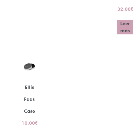
32.00
€
Leer
más
Ellis
Faas
Case
10.00
€