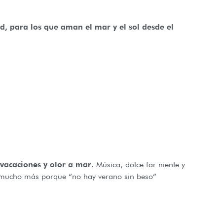
d, para los que aman el mar y el sol desde el
a vacaciones y olor a mar
. Música, dolce far niente y
o y mucho más porque “no hay verano sin beso”