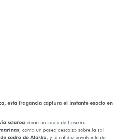
a, esta fragancia captura el instante exacto en
via sclarea
crean un soplo de frescura
 marinas
, como un paseo descalzo sobre la sal
de cedro de Alaska
, y la calidez envolvente del