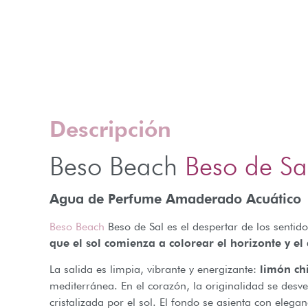
Descripción
Beso Beach
Beso de Sa
Agua de Perfume Amaderado Acuátic
Beso Beach
Beso de Sal es el despertar de los sentid
que el sol comienza a colorear el horizonte y e
La salida es limpia, vibrante y energizante:
limón ch
mediterránea. En el corazón, la originalidad se desv
cristalizada por el sol. El fondo se asienta con elega