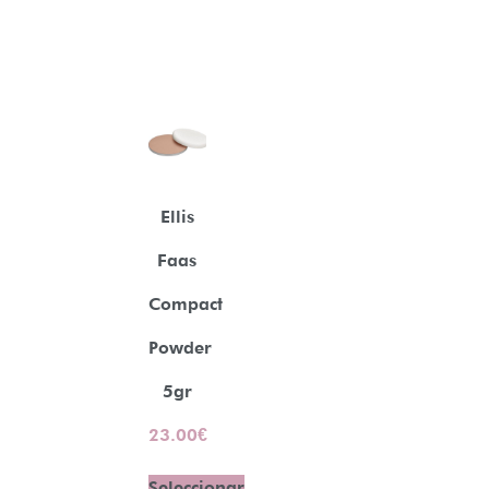
Ellis
Faas
Compact
Powder
5gr
23.00
€
Seleccionar