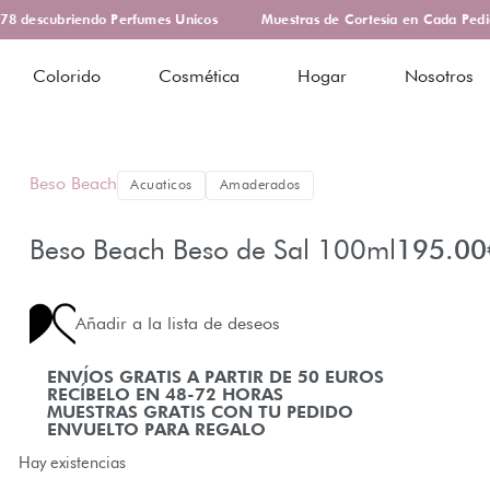
 descubriendo Perfumes Unicos
Muestras de Cortesía en Cada Pedid
Colorido
Cosmética
Hogar
Nosotros
Beso Beach
Acuaticos
Amaderados
Beso Beach Beso de Sal 100ml
195.00
Añadir a la lista de deseos
ENVÍOS GRATIS A PARTIR DE 50 EUROS
RECÍBELO EN 48-72 HORAS
MUESTRAS GRATIS CON TU PEDIDO
ENVUELTO PARA REGALO
Hay existencias