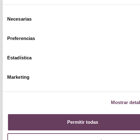
Selección
Necesarias
de
consentimiento
Preferencias
Estadística
Marketing
Mostrar detal
Permitir todas
By