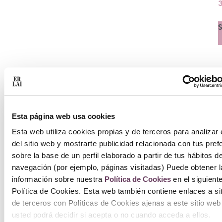
S
Esta página web usa cookies
Esta web utiliza cookies propias y de terceros para analizar 
del sitio web y mostrarte publicidad relacionada con tus pref
sobre la base de un perfil elaborado a partir de tus hábitos d
navegación (por ejemplo, páginas visitadas) Puede obtener l
información sobre nuestra
Política de Cookies
en el siguient
Política de Cookies. Esta web también contiene enlaces a si
de terceros con Políticas de Cookies ajenas a este sitio web
usted podrá decidir si acepta o no cuando acceda a ellos.