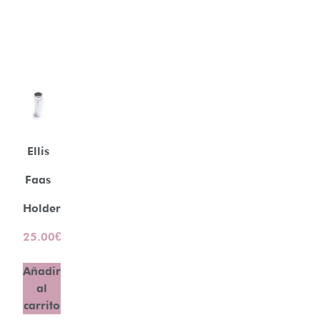
Ellis
Faas
Holder
25.00
€
Añadir
al
carrito