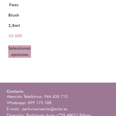
Faas
Blush
2,8ml
32.00
€
Seleccionar
opciones
Contacto
Atención Telefónica: 944 435 713
Whatsapp: 699 173 188
E-mail:
perfumeriaerlai@erlai.es
Dirección: Rodríguez Arias nº29 48011 Bilbao.