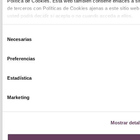
Política de Cookies. Esta web también contiene enlaces a si
de terceros con Políticas de Cookies ajenas a este sitio web
usted podrá decidir si acepta o no cuando acceda a ellos.
Selección
Necesarias
de
consentimiento
Preferencias
Estadística
Marketing
Mostrar detal