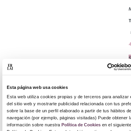
T
S
Esta página web usa cookies
Esta web utiliza cookies propias y de terceros para analizar 
del sitio web y mostrarte publicidad relacionada con tus pref
sobre la base de un perfil elaborado a partir de tus hábitos d
navegación (por ejemplo, páginas visitadas) Puede obtener l
información sobre nuestra
Política de Cookies
en el siguient