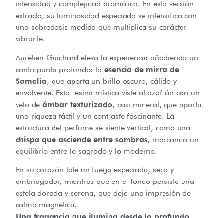
intensidad y complejidad aromática. En esta versión
extracto, su luminosidad especiada se intensifica con
una sobredosis medida que multiplica su carácter
vibrante.
Aurélien Guichard eleva la experiencia añadiendo un
contrapunto profundo: la
esencia de mirra de
Somalia
, que aporta un brillo oscuro, cálido y
envolvente. Esta resina mística viste al azafrán con un
velo de
ámbar texturizado
, casi mineral, que aporta
una riqueza táctil y un contraste fascinante. La
estructura del perfume se siente vertical, como una
chispa que asciende entre sombras
, marcando un
equilibrio entre lo sagrado y lo moderno.
En su corazón late un fuego especiado, seco y
embriagador, mientras que en el fondo persiste una
estela dorada y serena, que deja una impresión de
calma magnética.
Una fragancia que ilumina desde lo profundo,