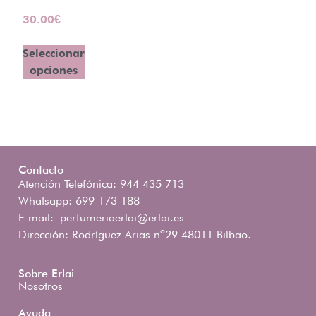
30.00
€
Seleccionar
opciones
Contacto
Atención Telefónica: 944 435 713
Whatsapp: 699 173 188
E-mail:
perfumeriaerlai@erlai.es
Dirección: Rodríguez Arias nº29 48011 Bilbao.
Sobre Erlai
Nosotros
Ayuda