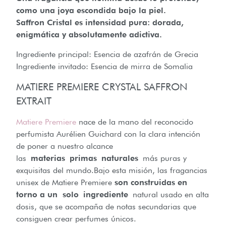
como una joya escondida bajo la piel.
Saffron Cristal es intensidad pura: dorada,
enigmática y absolutamente adictiva.
Ingrediente principal: Esencia de azafrán de Grecia
Ingrediente invitado:
Esencia de mirra de Somalia
MATIERE PREMIERE CRYSTAL SAFFRON
EXTRAIT
Matiere Premiere
nace de la mano del reconocido
perfumista Aurélien Guichard con la clara intención
de poner a nuestro alcance
las
materias
primas
naturales
más puras y
exquisitas del mundo.Bajo esta misión, las fragancias
unisex de Matiere Premiere
son construidas en
torno a un solo
ingrediente
natural usado en alta
dosis, que se acompaña de notas secundarias que
consiguen crear perfumes únicos.