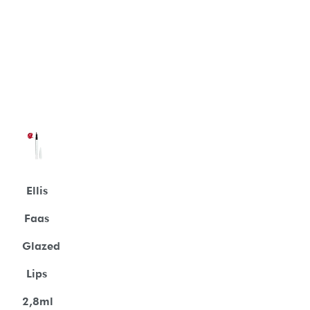
Ellis
Faas
Glazed
Lips
2,8ml