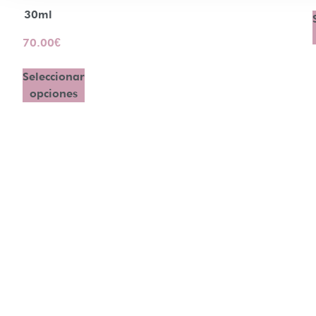
30ml
70.00
€
Seleccionar
opciones