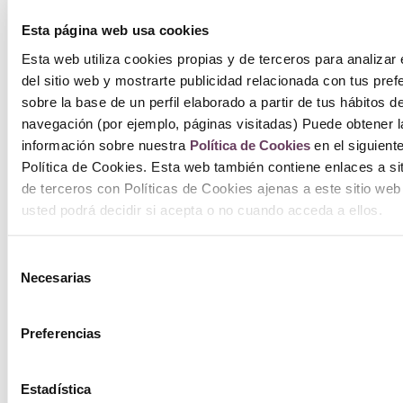
Esta página web usa cookies
Esta web utiliza cookies propias y de terceros para analizar 
del sitio web y mostrarte publicidad relacionada con tus pref
sobre la base de un perfil elaborado a partir de tus hábitos d
navegación (por ejemplo, páginas visitadas) Puede obtener l
información sobre nuestra
Política de Cookies
en el siguient
Política de Cookies. Esta web también contiene enlaces a si
de terceros con Políticas de Cookies ajenas a este sitio web
usted podrá decidir si acepta o no cuando acceda a ellos.
Selección
Necesarias
de
consentimiento
Preferencias
Estadística