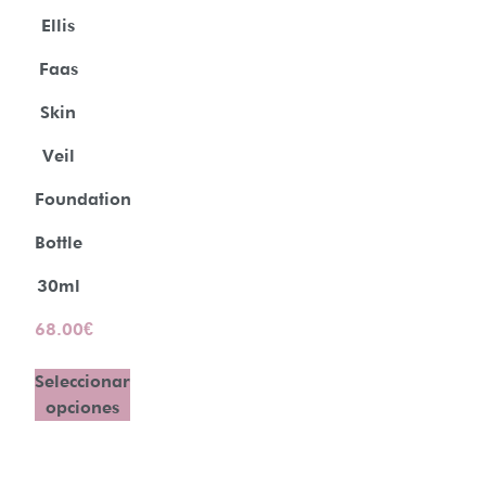
Ellis
Faas
Skin
Veil
Foundation
Bottle
30ml
68.00
€
Seleccionar
opciones