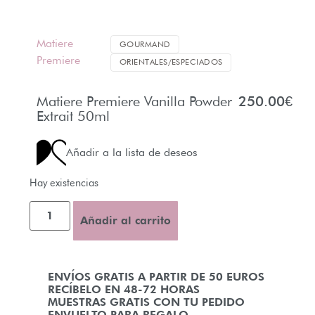
Matiere
GOURMAND
Premiere
ORIENTALES/ESPECIADOS
Matiere Premiere Vanilla Powder
250.00
€
Extrait 50ml
Añadir a la lista de deseos
Hay existencias
Añadir al carrito
ENVÍOS GRATIS A PARTIR DE 50 EUROS
RECÍBELO EN 48-72 HORAS
MUESTRAS GRATIS CON TU PEDIDO
ENVUELTO PARA REGALO