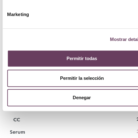
Marketing
Mostrar deta
Permitir todas
Permitir la selección
By
Terry
Denegar
Brightening
CC
Serum