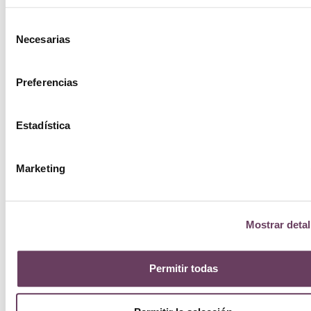
Selección
Necesarias
de
consentimiento
Preferencias
Estadística
Marketing
Mostrar detal
Permitir todas
Ellis