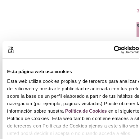
S
Esta página web usa cookies
Esta web utiliza cookies propias y de terceros para analizar 
del sitio web y mostrarte publicidad relacionada con tus pref
sobre la base de un perfil elaborado a partir de tus hábitos d
navegación (por ejemplo, páginas visitadas) Puede obtener l
información sobre nuestra
Política de Cookies
en el siguient
Política de Cookies. Esta web también contiene enlaces a si
de terceros con Políticas de Cookies ajenas a este sitio web
usted podrá decidir si acepta o no cuando acceda a ellos.