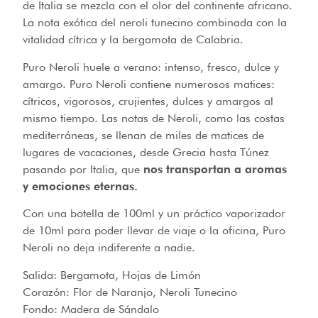
de Italia se mezcla con el olor del continente africano.
La nota exótica del neroli tunecino combinada con la
vitalidad cítrica y la bergamota de Calabria.
Puro Neroli huele a verano: intenso, fresco, dulce y
amargo. Puro Neroli contiene numerosos matices:
cítricos, vigorosos, crujientes, dulces y amargos al
mismo tiempo. Las notas de Neroli, como las costas
mediterráneas, se llenan de miles de matices de
lugares de vacaciones, desde Grecia hasta Túnez
pasando por Italia, que
nos transportan a aromas
y emociones eternas.
Con una botella de 100ml y un práctico vaporizador
de 10ml para poder llevar de viaje o la oficina, Puro
Neroli no deja indiferente a nadie.
Salida: Bergamota, Hojas de Limón
Corazón: Flor de Naranjo, Neroli Tunecino
Fondo: Madera de Sándalo