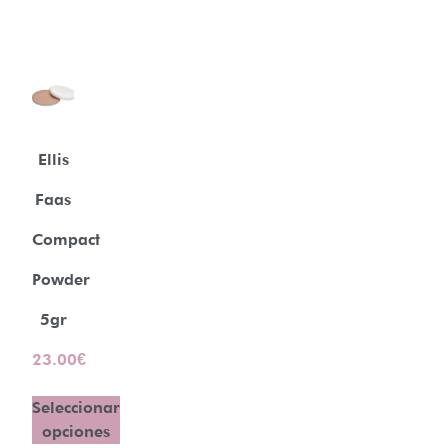
Ellis
Faas
Compact
Powder
5gr
23.00
€
Seleccionar
opciones