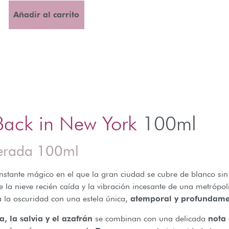
Añadir al carrito
Back in New York
100ml
derada 100ml
instante mágico en el que la gran ciudad se cubre de blanco sin
o de la nieve recién caída y la vibración incesante de una metróp
a la oscuridad con una estela única,
atemporal y profundame
a, la salvia y el azafrán
se combinan con una delicada
nota 