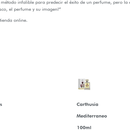
método infalible para predecir el éxito de un perfume, pero la 
rasco, el perfume y su imagen!”
tienda online.
s
Carthusia
Mediterraneo
100ml