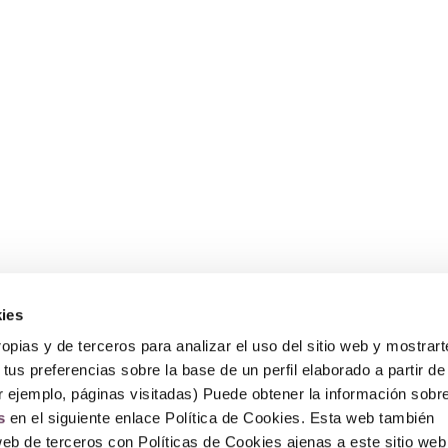
ies
Sobre Erlai
A
opias y de terceros para analizar el uso del sitio web y mostrart
Nosotros
Av
tus preferencias sobre la base de un perfil elaborado a partir de
Po
Po
r ejemplo, páginas visitadas) Puede obtener la información sobr
P
s
en el siguiente enlace Política de Cookies. Esta web también
F
web de terceros con Políticas de Cookies ajenas a este sitio web