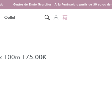
o
Gastos de Envío Gratuitos · A la Península a partir de 50 euros de 
Outlet
rk 100ml
175.00
€