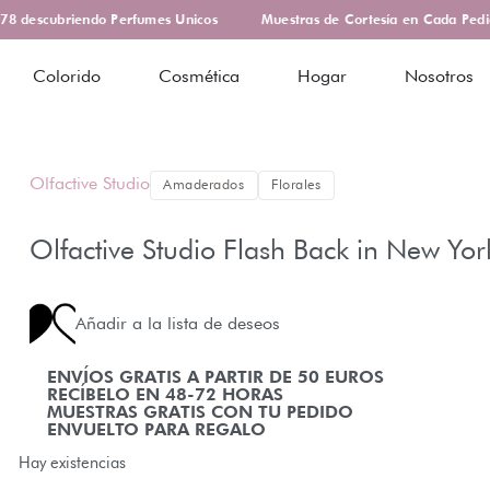
 descubriendo Perfumes Unicos
Muestras de Cortesía en Cada Pedid
Colorido
Cosmética
Hogar
Nosotros
Olfactive Studio
Amaderados
Florales
Olfactive Studio Flash Back in New Yo
Añadir a la lista de deseos
ENVÍOS GRATIS A PARTIR DE 50 EUROS
RECÍBELO EN 48-72 HORAS
MUESTRAS GRATIS CON TU PEDIDO
ENVUELTO PARA REGALO
Hay existencias