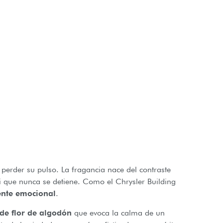
 perder su pulso. La fragancia nace del contraste
oli que nunca se detiene. Como el Chrysler Building
nte emocional
.
de flor de algodón
que evoca la calma de un