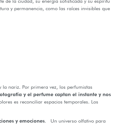
e de la ciudad, su energía sofisticada y su espíritu
tura y permanencia, como las raíces invisibles que
 y la nariz. Por primera vez, los perfumistas
otografía y el perfume captan el instante y nos
 olores es reconciliar espacios temporales. Los
ciones y emociones
. Un universo olfativo para