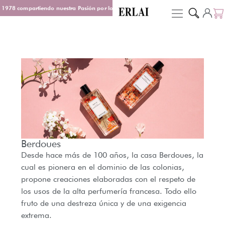
1978 compartiendo nuestra Pasión por los Perfumes
Entrega en 48/72 h
D
Berdoues
Desde hace más de 100 años, la casa Berdoues, la
cual es pionera en el dominio de las colonias,
propone creaciones elaboradas con el respeto de
los usos de la alta perfumería francesa. Todo ello
fruto de una destreza única y de una exigencia
extrema.