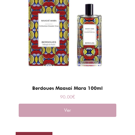
Berdoues Maasai Mara 100ml
90.00
€
Ver