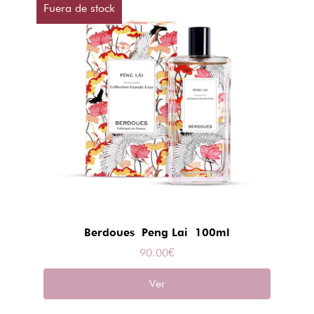
Fuera de stock
Berdoues Peng Lai 100ml
90.00
€
Ver