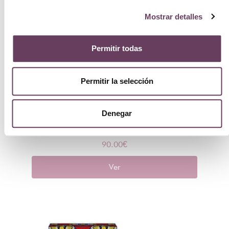
Mostrar detalles
Permitir todas
Permitir la selección
Denegar
Berdoues Assam of India 100ml
90.00
€
Ver