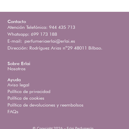
Contacto
Atención Telefónica: 944 435 713
Whatsapp: 699 173 188
E-mail:
perfumeriaerlai@erlai.es
Dirección: Rodríguez Arias nº29 48011 Bilbao.
Sobre Erlai
Nosotros
Ayuda
Aviso legal
Política de privacidad
Política de cookies
Política de devoluciones y reembolsos
FAQs
© Copyright 2026 – Erlai Perfumería.