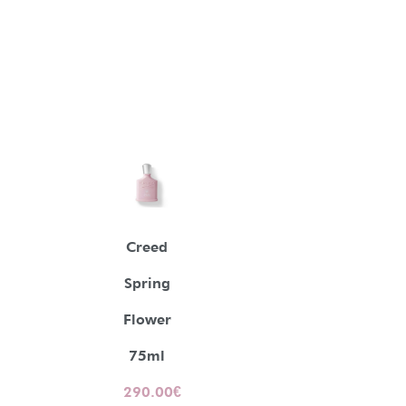
Creed
Spring
Flower
75ml
290.00
€