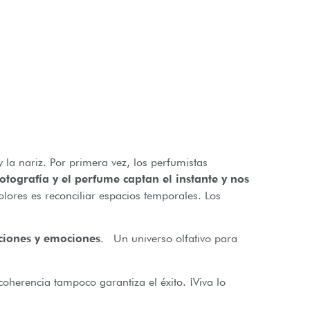
 y la nariz. Por primera vez, los perfumistas
otografía y el perfume captan el instante y nos
 olores es reconciliar espacios temporales. Los
ciones y emociones
. Un universo olfativo para
coherencia tampoco garantiza el éxito. ¡Viva lo