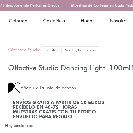
 descubriendo Perfumes Unicos
Muestras de Cortesía en Cada Pedid
Colorido
Cosmética
Hogar
Nosotros
Olfactive Studio
Florales
Verdes/herbaceas
Olfactive Studio Dancing Light 100ml
Añadir a la lista de deseos
ENVÍOS GRATIS A PARTIR DE 50 EUROS
RECÍBELO EN 48-72 HORAS
MUESTRAS GRATIS CON TU PEDIDO
ENVUELTO PARA REGALO
Hay existencias