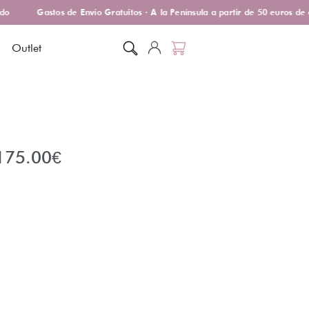
o
Gastos de Envío Gratuitos · A la Península a partir de 50 euros de 
Outlet
175.00
€