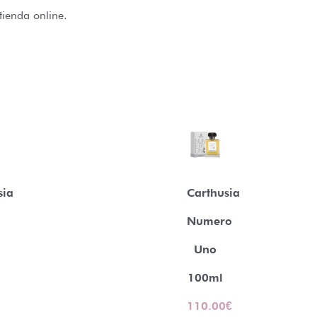
tienda online.
sia
Carthusia
Numero
Uno
100ml
110.00
€