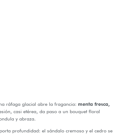
na ráfaga glacial abre la fragancia:
menta fresca,
resión, casi etérea, da paso a un bouquet floral
ondula y abraza.
orta profundidad: el sándalo cremoso y el cedro se