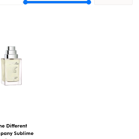
he Different
pany Sublime