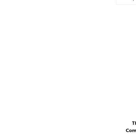
T
Com