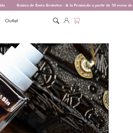
o
Gastos de Envío Gratuitos · A la Península a partir de 50 euros de 
Outlet