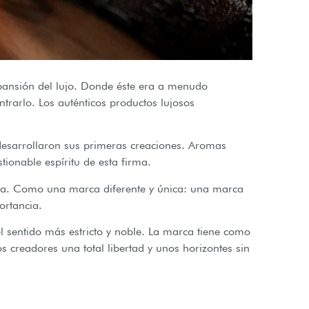
xpansión del lujo. Donde éste era a menudo
rarlo. Los auténticos productos lujosos
desarrollaron sus primeras creaciones. Aromas
tionable espíritu de esta firma.
ría. Como una marca diferente y única: una marca
ortancia.
l sentido más estricto y noble. La marca tiene como
os creadores una total libertad y unos horizontes sin