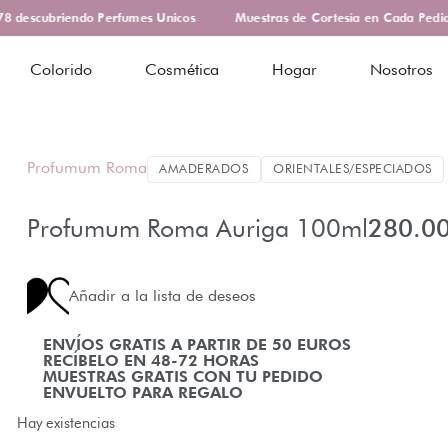
 descubriendo Perfumes Unicos
Muestras de Cortesía en Cada Pedido
Colorido
Cosmética
Hogar
Nosotros
Profumum Roma
AMADERADOS
ORIENTALES/ESPECIADOS
Profumum Roma Auriga 100ml
280.0
Añadir a la lista de deseos
ENVÍOS GRATIS A PARTIR DE 50 EUROS
RECÍBELO EN 48-72 HORAS
MUESTRAS GRATIS CON TU PEDIDO
ENVUELTO PARA REGALO
Hay existencias