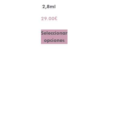
2,8ml
29.00
€
Seleccionar
opciones