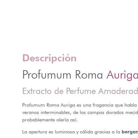
Descripción
Profumum Roma
Aurig
Extracto de Perfume Amadera
Profumum Roma Auriga es una fragancia que habla de
veranos interminables, de los campos dorados mecido
probablemente olería así.
La apertura es luminosa y cálida gracias a la
berga