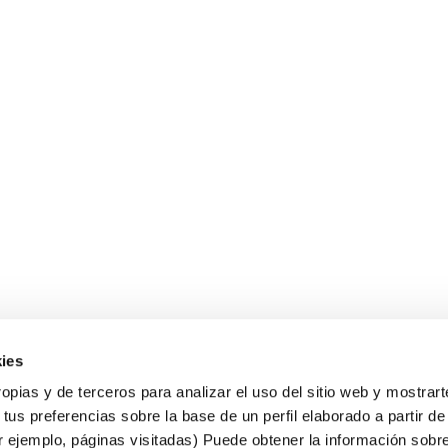
ies
Sobre Erlai
A
opias y de terceros para analizar el uso del sitio web y mostrart
Nosotros
Av
tus preferencias sobre la base de un perfil elaborado a partir de
Po
Po
r ejemplo, páginas visitadas) Puede obtener la información sobr