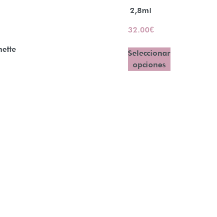
2,8ml
32.00
€
nette
Seleccionar
opciones