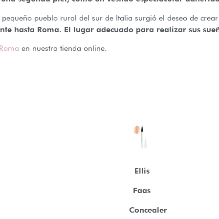
n pequeño pueblo rural del sur de Italia surgió el deseo de crea
ante hasta Roma. El lugar adecuado para realizar sus sue
 Roma
en nuestra tienda online.
Ellis
Faas
Concealer