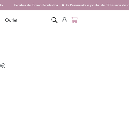
Gastos de Envío Gratuitos · A la Península a partir de 50 euros de c
Outlet
0
€