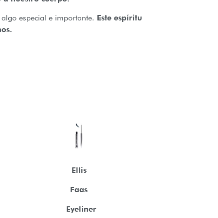
r algo especial e importante.
Este espíritu
ños.
Ellis
Faas
Eyeliner