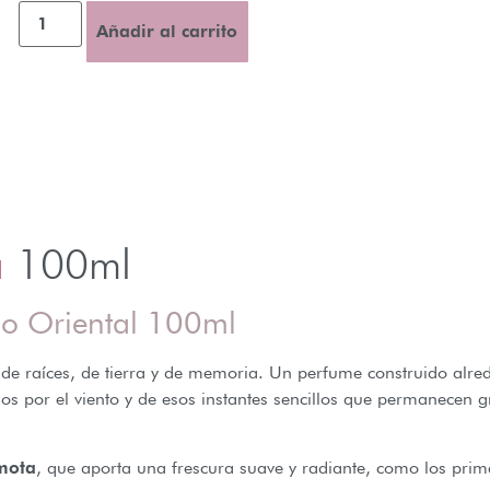
Añadir al carrito
a
100ml
do Oriental 100ml
 raíces, de tierra y de memoria. Un perfume construido alred
s por el viento y de esos instantes sencillos que permanecen g
mota
, que aporta una frescura suave y radiante, como los pri