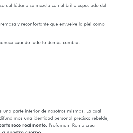
o del ládano se mezcla con el brillo especiado del
cremosa y reconfortante que envuelve la piel como
ermanece cuando todo lo demás cambia.
s una parte interior de nosotros mismos. La cual
ifundimos una identidad personal precisa: rebelde,
pertenece realmente
. Profumum Roma crea
 a nuestro cuerpo.