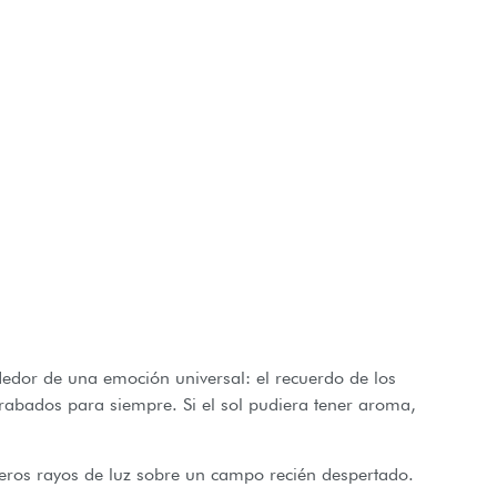
edor de una emoción universal: el recuerdo de los
rabados para siempre. Si el sol pudiera tener aroma,
meros rayos de luz sobre un campo recién despertado.