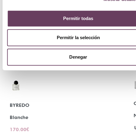
Permitir todas
Permitir la selección
Denegar
BYREDO
Blanche
170.00
€