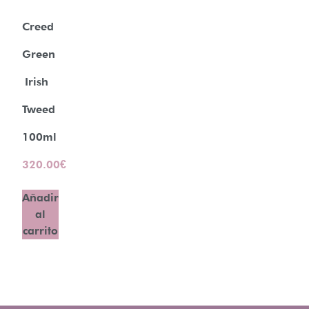
Creed
Green
Irish
Tweed
100ml
320.00
€
Añadir
al
carrito