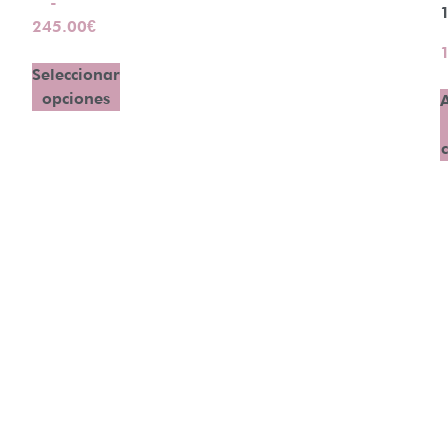
-
245.00
€
Seleccionar
opciones