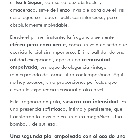
el
Iso E Super
, con su calidez abstracta y
amaderada, sirve de lienzo invisible para que el iris
despliegue su riqueza táctil, casi silenciosa, pero
absolutamente inolvidable.
Desde el primer instante, la fragancia se siente
etérea pero envolvente
, como un velo de seda que
acaricia la piel sin imponerse. El iris pallida, de una
calidad excepcional, aporta una
cremosidad
empolvada
, un toque de elegancia vintage
reinterpretado de forma ultra contemporánea. Aquí
no hay excesos, sino proporciones perfectas que
elevan la experiencia sensorial a otro nivel.
Esta fragancia no grita,
susurra con intensidad
. Es
una presencia sofisticada, íntima y persistente, que
transforma lo invisible en un aura magnética. Una
bomba… de sutileza.
Una segunda piel empolvada con el eco de una