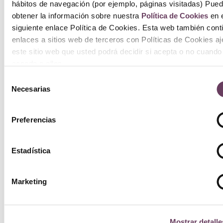
hábitos de navegación (por ejemplo, páginas visitadas) Pue
obtener la información sobre nuestra
Política de Cookies
en e
siguiente enlace Política de Cookies. Esta web también cont
enlaces a sitios web de terceros con Políticas de Cookies a
este sitio web que usted podrá decidir si acepta o no cuando
acceda a ellos.
Selección
Necesarias
de
consentimiento
Preferencias
Estadística
Marketing
Mostrar detalle