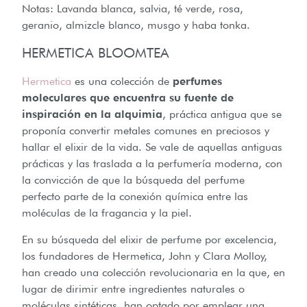
Notas: Lavanda blanca, salvia, té verde, rosa,
geranio, almizcle blanco, musgo y haba tonka.
HERMETICA BLOOMTEA
Hermetica
es una colección de
perfumes
moleculares que encuentra su fuente de
inspiración en la alquimia
, práctica antigua que se
proponía convertir metales comunes en preciosos y
hallar el elixir de la vida. Se vale de aquellas antiguas
prácticas y las traslada a la perfumería moderna, con
la convicción de que la búsqueda del perfume
perfecto parte de la conexión química entre las
moléculas de la fragancia y la piel.
En su búsqueda del elixir de perfume por excelencia,
los fundadores de Hermetica, John y Clara Molloy,
han creado una colección revolucionaria en la que, en
lugar de dirimir entre ingredientes naturales o
moléculas sintéticas, han optado por emplear una