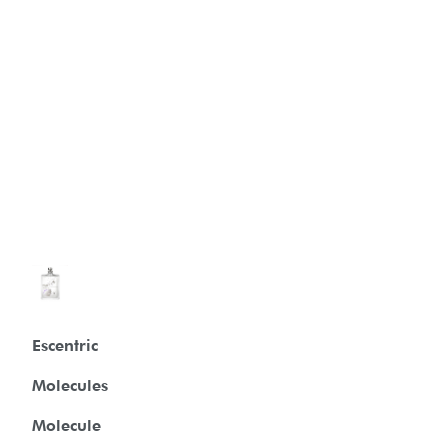
Escentric
Molecules
Molecule