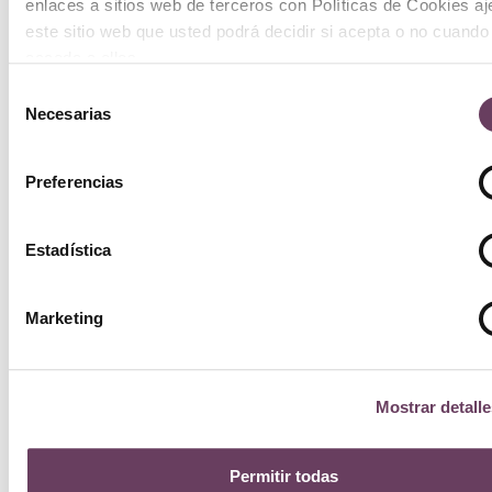
enlaces a sitios web de terceros con Políticas de Cookies a
este sitio web que usted podrá decidir si acepta o no cuando
acceda a ellos.
Selección
Necesarias
de
consentimiento
Preferencias
Estadística
Marketing
Mostrar detalle
Permitir todas