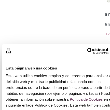
B
Bl
17
24
Se
o
Esta página web usa cookies
Esta web utiliza cookies propias y de terceros para analizar 
del sitio web y mostrarte publicidad relacionada con tus
preferencias sobre la base de un perfil elaborado a partir de 
hábitos de navegación (por ejemplo, páginas visitadas) Pue
obtener la información sobre nuestra
Política de Cookies
en e
siguiente enlace Política de Cookies. Esta web también cont