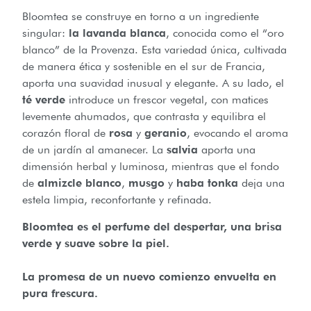
Bloomtea se construye en torno a un ingrediente
singular:
la lavanda blanca
, conocida como el “oro
blanco” de la Provenza. Esta variedad única, cultivada
de manera ética y sostenible en el sur de Francia,
aporta una suavidad inusual y elegante. A su lado, el
té verde
introduce un frescor vegetal, con matices
levemente ahumados, que contrasta y equilibra el
corazón floral de
rosa
y
geranio
, evocando el aroma
de un jardín al amanecer. La
salvia
aporta una
dimensión herbal y luminosa, mientras que el fondo
de
almizcle blanco
,
musgo
y
haba tonka
deja una
estela limpia, reconfortante y refinada.
Bloomtea es el perfume del despertar, una brisa
verde y suave sobre la piel.
La promesa de un nuevo comienzo envuelta en
pura frescura.