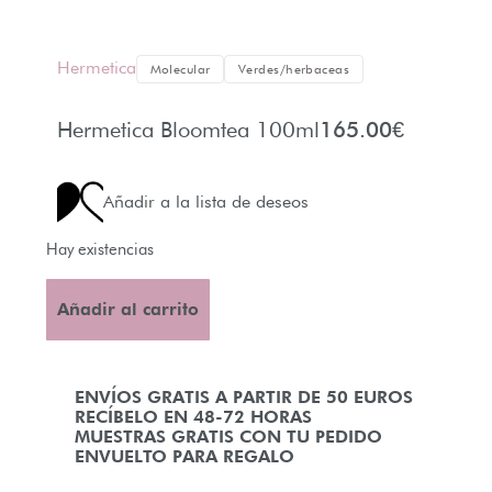
Hermetica
Molecular
Verdes/herbaceas
Hermetica Bloomtea 100ml
165.00
€
Añadir a la lista de deseos
Hay existencias
Añadir al carrito
ENVÍOS GRATIS A PARTIR DE 50 EUROS
RECÍBELO EN 48-72 HORAS
MUESTRAS GRATIS CON TU PEDIDO
ENVUELTO PARA REGALO