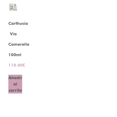
Carthusia
Via
Camerelle
100ml
110.00
€
Añadir
al
carrito