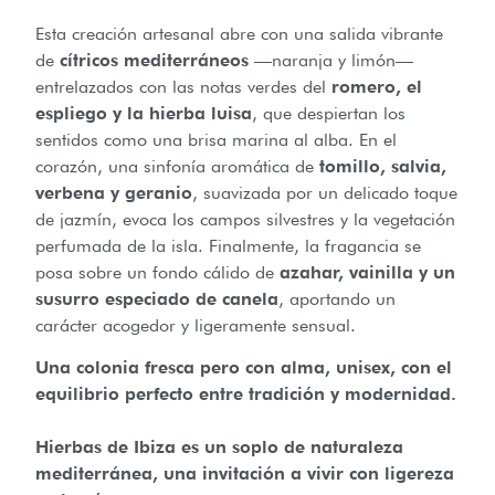
Esta creación artesanal abre con una salida vibrante
de
cítricos mediterráneos
—naranja y limón—
entrelazados con las notas verdes del
romero, el
espliego y la hierba luisa
, que despiertan los
sentidos como una brisa marina al alba. En el
corazón, una sinfonía aromática de
tomillo, salvia,
verbena y geranio
, suavizada por un delicado toque
de jazmín, evoca los campos silvestres y la vegetación
perfumada de la isla. Finalmente, la fragancia se
posa sobre un fondo cálido de
azahar, vainilla y un
susurro especiado de canela
, aportando un
carácter acogedor y ligeramente sensual.
Una colonia fresca pero con alma, unisex, con el
equilibrio perfecto entre tradición y modernidad.
Hierbas de Ibiza es un soplo de naturaleza
mediterránea, una invitación a vivir con ligereza