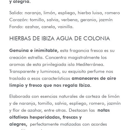
y alegría.
Salida: naranja, limón, espliego, hierba luisa, romero
Corazón: tomillo, salvia, verbena, geranio, jazmín
Fondo: azahar, canela, vainilla.
HIERBAS DE IBIZA AGUA DE COLONIA
Genuina e inimitable,
esta fragancia fresca es su
creación estrella. Concentra magistralmente los
aromas de esta privilegiada isla Mediterránea.
Transparente y luminosa, su exquisito perfume nos
traslada a esos característicos
amaneceres de aire
limpio y fresco que nos regala Ibiza.
Elaborada con esencias naturales de corteza de limón
y de naranja, tomillo, salvia, espliego, romero, jazmín
y flor de azahar, entre otras. Destacan las
notas
olfativas hesperidadas, frescas y
alegres,
perfectamente matizadas con acordes