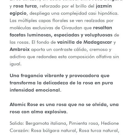
y
rosa turca
, reforzado por el brillo del
jazmín
egipcio
, despliega una complejidad casi hipnótica.
Las múltiples capas florales se ven realzadas por
moléculas exclusivas de Givaudan que
resaltan
facetas luminosas, especiadas y voluptuosas
de
las rosas. El fondo de
vainilla de Madagascar
y
Ambroix
aporta un contraste cálido, cremoso y
adictivo que redondea esta composición olfativa sin
igual.
Una fragancia vibrante y provocadora que
transforma la delicadeza de la rosa en pura
intensidad emocional.
Atomic Rose es una rosa que no se olvida, una
rosa con alma explosiva.
Salida: Bergamota italiana, Pimienta rosa, Hedione
Corazón: Rosa búlgara natural, Rosa turca natural,