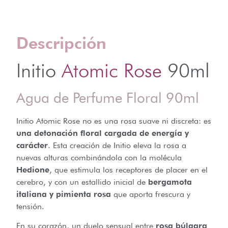
Descripción
Initio
Atomic Rose
90ml
Agua de Perfume Floral 90ml
Initio Atomic Rose no es una rosa suave ni discreta: es
una detonación floral cargada de energía y
carácter
. Esta creación de Initio eleva la rosa a
nuevas alturas combinándola con la molécula
Hedione
, que estimula los receptores de placer en el
cerebro, y con un estallido inicial de
bergamota
italiana y pimienta rosa
que aporta frescura y
tensión.
En su corazón, un duelo sensual entre
rosa búlgara