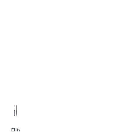
Ellis