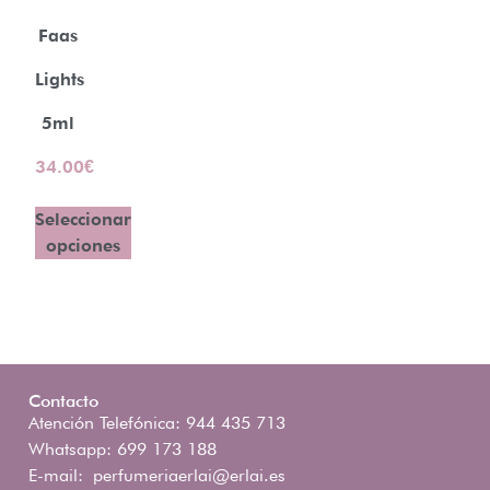
Faas
Lights
5ml
34.00
€
Seleccionar
opciones
Contacto
Atención Telefónica: 944 435 713
Whatsapp: 699 173 188
E-mail:
perfumeriaerlai@erlai.es