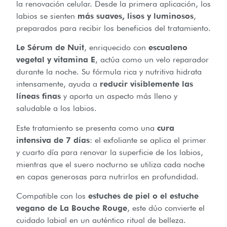
la renovación celular. Desde la primera aplicación, los
labios se sienten
más suaves, lisos y luminosos
,
preparados para recibir los beneficios del tratamiento.
Le Sérum de Nuit
, enriquecido con
escualeno
vegetal y vitamina E
, actúa como un velo reparador
durante la noche. Su fórmula rica y nutritiva hidrata
intensamente, ayuda a
reducir visiblemente las
líneas finas
y aporta un aspecto más lleno y
saludable a los labios.
Este tratamiento se presenta como una
cura
intensiva de 7 días
: el exfoliante se aplica el primer
y cuarto día para renovar la superficie de los labios,
mientras que el suero nocturno se utiliza cada noche
en capas generosas para nutrirlos en profundidad.
Compatible con los
estuches de piel o el estuche
vegano de La Bouche Rouge
, este dúo convierte el
cuidado labial en un auténtico ritual de belleza.