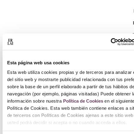
Esta página web usa cookies
Esta web utiliza cookies propias y de terceros para analizar 
del sitio web y mostrarte publicidad relacionada con tus pref
S
sobre la base de un perfil elaborado a partir de tus hábitos d
navegación (por ejemplo, páginas visitadas) Puede obtener l
información sobre nuestra
Política de Cookies
en el siguient
Política de Cookies. Esta web también contiene enlaces a si
de terceros con Políticas de Cookies ajenas a este sitio web
usted podrá decidir si acepta o no cuando acceda a ellos.