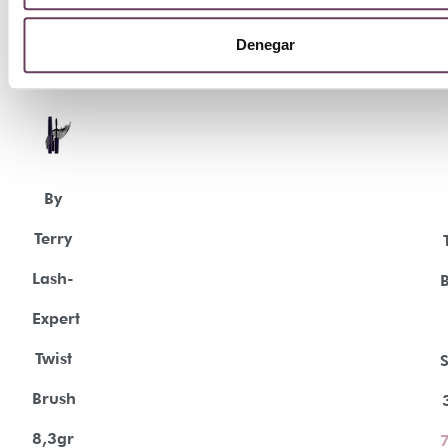
Denegar
By
Terry
Lash-
Expert
Twist
Brush
8,3gr