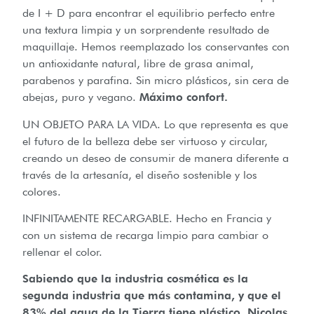
de I + D para encontrar el equilibrio perfecto entre
una textura limpia y un sorprendente resultado de
maquillaje. Hemos reemplazado los conservantes con
un antioxidante natural, libre de grasa animal,
parabenos y parafina. Sin micro plásticos, sin cera de
abejas, puro y vegano.
Máximo confort.
UN OBJETO PARA LA VIDA. Lo que representa es que
el futuro de la belleza debe ser virtuoso y circular,
creando un deseo de consumir de manera diferente a
través de la artesanía, el diseño sostenible y los
colores.
INFINITAMENTE RECARGABLE. Hecho en Francia y
con un sistema de recarga limpio para cambiar o
rellenar el color.
Sabiendo que la industria cosmética es la
segunda industria que más contamina, y que el
83% del agua de la Tierra tiene plástico, Nicolas