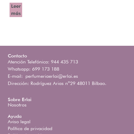
Leer
más
Contacto
Atención Telefónica: 944 435 713
Whatsapp: 699 173 188
E-mail:
perfumeriaerlai@erlai.es
Dirección: Rodríguez Arias nº29 48011 Bilbao.
Sobre Erlai
Nosotros
Ayuda
Aviso legal
Política de privacidad