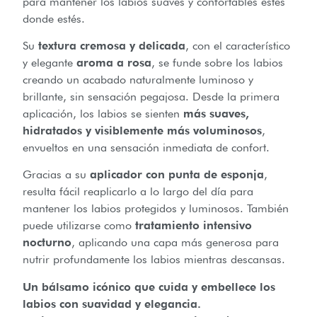
para mantener los labios suaves y confortables estés
donde estés.
Su
textura cremosa y delicada
, con el característico
y elegante
aroma a rosa
, se funde sobre los labios
creando un acabado naturalmente luminoso y
brillante, sin sensación pegajosa. Desde la primera
aplicación, los labios se sienten
más suaves,
hidratados y visiblemente más voluminosos
,
envueltos en una sensación inmediata de confort.
Gracias a su
aplicador con punta de esponja
,
resulta fácil reaplicarlo a lo largo del día para
mantener los labios protegidos y luminosos. También
puede utilizarse como
tratamiento intensivo
nocturno
, aplicando una capa más generosa para
nutrir profundamente los labios mientras descansas.
Un bálsamo icónico que cuida y embellece los
labios con suavidad y elegancia.