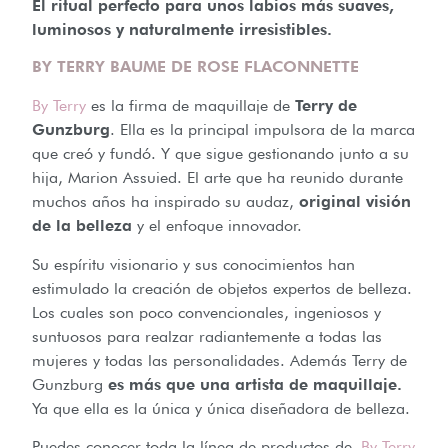
El ritual perfecto para unos labios más suaves,
luminosos y naturalmente irresistibles.
BY TERRY BAUME DE ROSE FLACONNETTE
By Terry
es la firma de maquillaje de
Terry de
Gunzburg
. Ella es la principal impulsora de la marca
que creó y fundó. Y que sigue gestionando junto a su
hija, Marion Assuied. El arte que ha reunido durante
muchos años ha inspirado su audaz,
original visión
de la belleza
y el enfoque innovador.
Su espíritu visionario y sus conocimientos han
estimulado la creación de objetos expertos de belleza.
Los cuales son poco convencionales, ingeniosos y
suntuosos para realzar radiantemente a todas las
mujeres y todas las personalidades. Además Terry de
Gunzburg
es más que una artista de maquillaje.
Ya que ella es la única y única diseñadora de belleza.
Puedes conocer toda la línea de productos de
By Terry