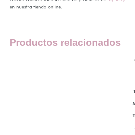
en nuestra tienda online.
Productos relacionados
T