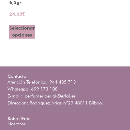
6,5gr
24.00
€
Seleccionar
opciones
Contacto
Atención Telefónica: 944 435 713
Whatsapp: 699 173 188
E-mail:
perfumeriaerlai@erlai.es
Dirección: Rodríguez Arias nº29 48011 Bilbao.
Sobre Erlai
Nosotros