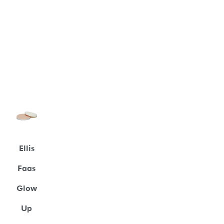
Ellis
Faas
Glow
Up