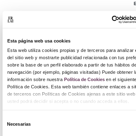
E
Esta página web usa cookies
S
Esta web utiliza cookies propias y de terceros para analizar 
del sitio web y mostrarte publicidad relacionada con tus pref
sobre la base de un perfil elaborado a partir de tus hábitos d
navegación (por ejemplo, páginas visitadas) Puede obtener l
información sobre nuestra
Política de Cookies
en el siguient
Política de Cookies. Esta web también contiene enlaces a si
de terceros con Políticas de Cookies ajenas a este sitio web
usted podrá decidir si acepta o no cuando acceda a ellos.
Selección
Necesarias
de
consentimiento