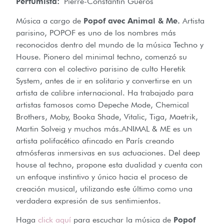
Perfumista:
Pierre-Constantin Guéros
Música a cargo de
Popof avec Animal & Me.
Artista
parisino, POPOF es uno de los nombres más
reconocidos dentro del mundo de la música Techno y
House. Pionero del minimal techno, comenzó su
carrera con el colectivo parisino de culto Heretik
System, antes de ir en solitario y convertirse en un
artista de calibre internacional. Ha trabajado para
artistas famosos como Depeche Mode, Chemical
Brothers, Moby, Booka Shade, Vitalic, Tiga, Maetrik,
Martin Solveig y muchos más.ANIMAL & ME es un
artista polifacético afincado en París creando
atmósferas inmersivas en sus actuaciones. Del deep
house al techno, propone esta dualidad y cuenta con
un enfoque instintivo y único hacia el proceso de
creación musical, utilizando este último como una
verdadera expresión de sus sentimientos.
Haga
click aquí
para escuchar la música de
Popof