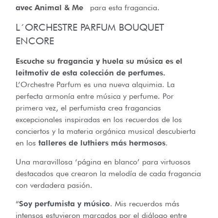
avec Animal & Me
para esta fragancia.
L´ORCHESTRE PARFUM BOUQUET
ENCORE
Escuche su fragancia y huela su música es el
leitmotiv de esta colección de perfumes.
L’Orchestre Parfum es una nueva alquimia. La
perfecta armonía entre música y perfume. Por
primera vez, el perfumista crea fragancias
excepcionales inspiradas en los recuerdos de los
conciertos y la materia orgánica musical descubierta
en los
talleres de luthiers más hermosos
.
Una maravillosa ‘página en blanco’ para virtuosos
destacados que crearon la melodía de cada fragancia
con verdadera pasión.
“
Soy perfumista y músico
. Mis recuerdos más
intensos estuvieron marcados por el diálogo entre