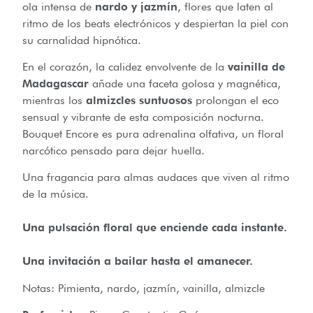
ola intensa de
nardo y jazmín
, flores que laten al
ritmo de los beats electrónicos y despiertan la piel con
su carnalidad hipnótica.
En el corazón, la calidez envolvente de la
vainilla de
Madagascar
añade una faceta golosa y magnética,
mientras los
almizcles suntuosos
prolongan el eco
sensual y vibrante de esta composición nocturna.
Bouquet Encore es pura adrenalina olfativa, un floral
narcótico pensado para dejar huella.
Una fragancia para almas audaces que viven al ritmo
de la música.
Una pulsación floral que enciende cada instante.
Una invitación a bailar hasta el amanecer.
Notas: Pimienta, nardo, jazmín, vainilla, almizcle