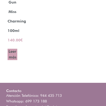
Gun
Miss
Charming
100ml
140.00
€
Leer
más
Contacto
Atención Telefónica: 944 435 713
Whatsapp: 699 173 188