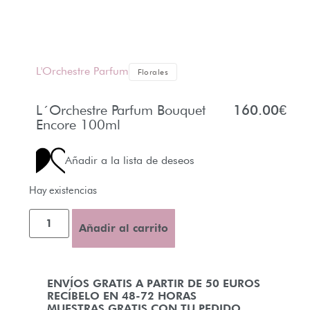
L'Orchestre Parfum
Florales
L´Orchestre Parfum Bouquet
160.00
€
Encore 100ml
Añadir a la lista de deseos
Hay existencias
Añadir al carrito
ENVÍOS GRATIS A PARTIR DE 50 EUROS
RECÍBELO EN 48-72 HORAS
MUESTRAS GRATIS CON TU PEDIDO