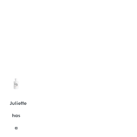
Juliette
has
a