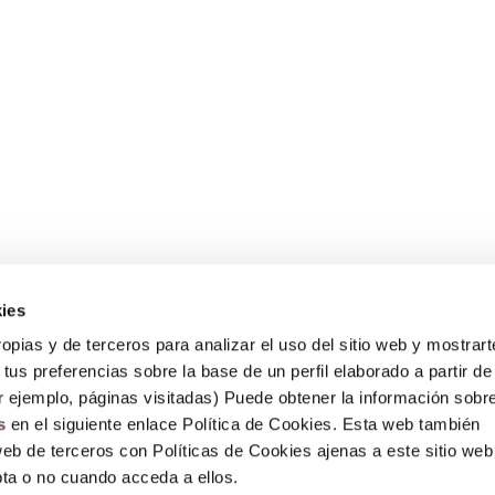
ies
Sobre Erlai
A
opias y de terceros para analizar el uso del sitio web y mostrart
Nosotros
Av
tus preferencias sobre la base de un perfil elaborado a partir de
Po
Po
r ejemplo, páginas visitadas) Puede obtener la información sobr
P
s
en el siguiente enlace Política de Cookies. Esta web también
F
web de terceros con Políticas de Cookies ajenas a este sitio web
epta o no cuando acceda a ellos.