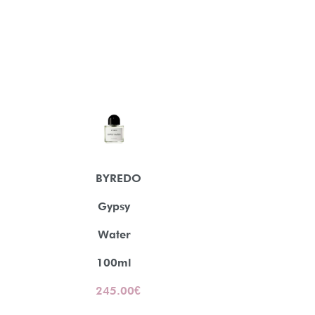
BYREDO
Gypsy
Water
100ml
245.00
€