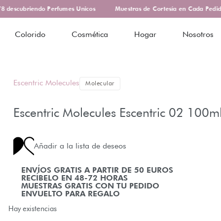
descubriendo Perfumes Unicos
Muestras de Cortesía en Cada Pedido
Colorido
Cosmética
Hogar
Nosotros
Escentric Molecules
Molecular
Escentric Molecules Escentric 02 100m
Añadir a la lista de deseos
ENVÍOS GRATIS A PARTIR DE 50 EUROS
RECÍBELO EN 48-72 HORAS
MUESTRAS GRATIS CON TU PEDIDO
ENVUELTO PARA REGALO
Hay existencias