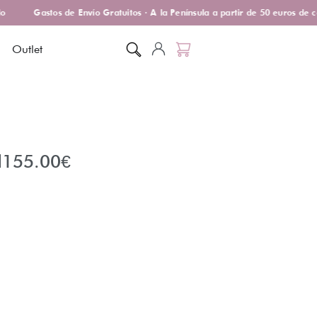
Gastos de Envío Gratuitos · A la Península a partir de 50 euros de c
Outlet
l
155.00
€