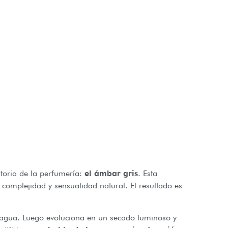
toria de la perfumería:
el ámbar gris
. Esta
 complejidad y sensualidad natural. El resultado es
del agua. Luego evoluciona en un secado luminoso y