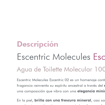
Descripción
Escentric Molecules
Esc
Agua de Toilette Molecular 10
Escentric Molecules Escentric 02 es un homenaje con
fragancia reinventa su espíritu ancestral a través del
una composición que vibra con una
elegancia mini
En la piel,
brilla con una frescura mineral
, casi s