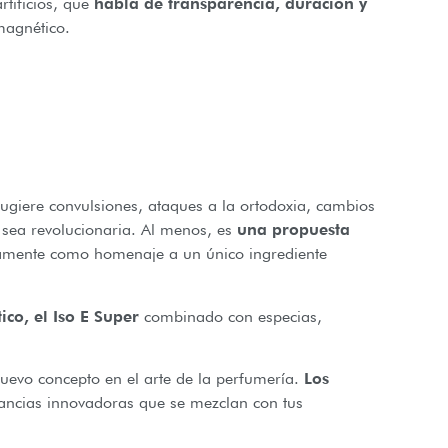
rtificios, que
habla de transparencia, duración y
magnético.
ugiere convulsiones, ataques a la ortodoxia, cambios
 sea revolucionaria. Al menos, es
una propuesta
eamente como homenaje a un único ingrediente
co, el Iso E Super
combinado con especias,
uevo concepto en el arte de la perfumería.
Los
gancias innovadoras que se mezclan con tus