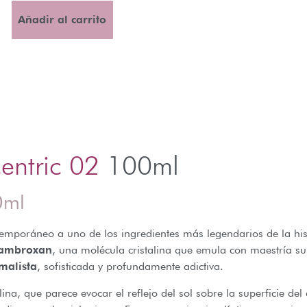
Añadir al carrito
entric 02
100ml
0ml
temporáneo a uno de los ingredientes más legendarios de la his
ambroxan
, una molécula cristalina que emula con maestría su
malista
, sofisticada y profundamente adictiva.
alina, que parece evocar el reflejo del sol sobre la superficie 