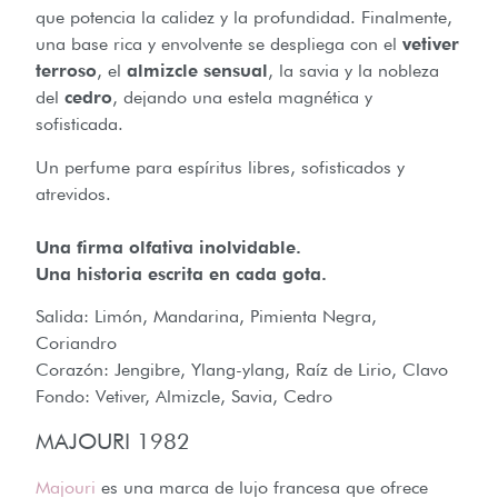
que potencia la calidez y la profundidad. Finalmente,
una base rica y envolvente se despliega con el
vetiver
terroso
, el
almizcle sensual
, la savia y la nobleza
del
cedro
, dejando una estela magnética y
sofisticada.
Un perfume para espíritus libres, sofisticados y
atrevidos.
Una firma olfativa inolvidable.
Una historia escrita en cada gota.
Salida: Limón, Mandarina, Pimienta Negra,
Coriandro
Corazón: Jengibre, Ylang-ylang, Raíz de Lirio, Clavo
Fondo: Vetiver, Almizcle, Savia, Cedro
MAJOURI 1982
Majouri
es una marca de lujo francesa que ofrece