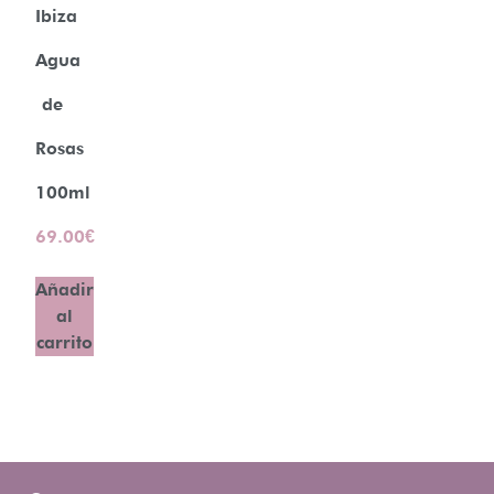
Ibiza
Agua
de
Rosas
100ml
69.00
€
Añadir
al
carrito