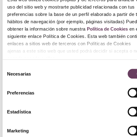
uso del sitio web y mostrarte publicidad relacionada con tus
preferencias sobre la base de un perfil elaborado a partir de 
hábitos de navegación (por ejemplo, páginas visitadas) Pue
obtener la información sobre nuestra
Política de Cookies
en e
siguiente enlace Política de Cookies. Esta web también cont
enlaces a sitios web de terceros con Políticas de Cookies
ajenas a este sitio web que usted podrá decidir si acepta o n
cuando acceda a ellos.
Selección
Necesarias
de
consentimiento
Preferencias
Estadística
Marketing