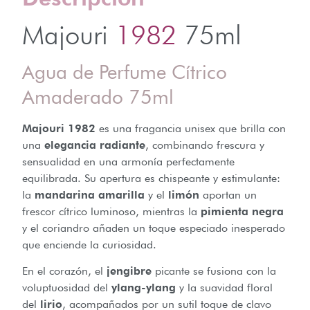
Majouri
1982
75ml
Agua de Perfume Cítrico
Amaderado 75ml
Majouri 1982
es una fragancia unisex que brilla con
una
elegancia radiante
, combinando frescura y
sensualidad en una armonía perfectamente
equilibrada. Su apertura es chispeante y estimulante:
la
mandarina amarilla
y el
limón
aportan un
frescor cítrico luminoso, mientras la
pimienta negra
y el coriandro añaden un toque especiado inesperado
que enciende la curiosidad.
En el corazón, el
jengibre
picante se fusiona con la
voluptuosidad del
ylang-ylang
y la suavidad floral
del
lirio
, acompañados por un sutil toque de clavo