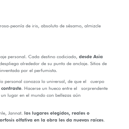
rosa-peonía de iris, absoluto de sésamo, almizcle
iaje personal. Cada destino codiciado,
desde Asia
despliega alrededor de su punto de anclaje. Sitios de
inventada por el perfumista.
 lo personal conozca lo universal, de que el cuerpo
 contraste
. Hacerse un hueco entre el sorprendente
 un lugar en el mundo con bellezas aún
Inle, Jannat.
los lugares elegidos, reales o
fosis olfativa en la obra les da nuevas raíces
.