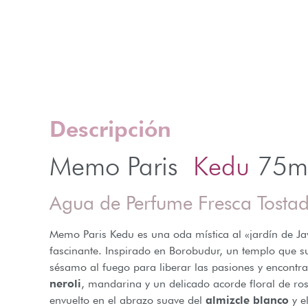
Descripción
Memo Paris
Kedu
75m
Agua de Perfume Fresca Tosta
Memo Paris Kedu es una oda mística al «jardín de Ja
fascinante. Inspirado en Borobudur, un templo que su
sésamo al fuego para liberar las pasiones y encontrar
neroli
, mandarina y un delicado acorde floral de ros
envuelto en el abrazo suave del
almizcle blanco
y e