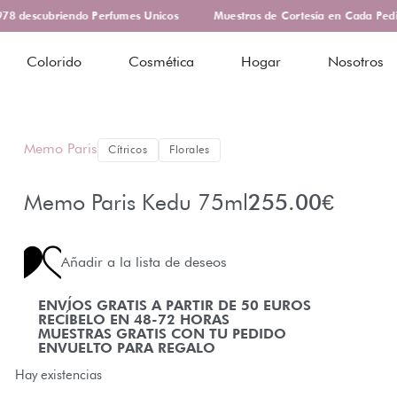
8 descubriendo Perfumes Unicos
Muestras de Cortesía en Cada Pedid
Colorido
Cosmética
Hogar
Nosotros
Memo Paris
Cítricos
Florales
Memo Paris Kedu 75ml
255.00
€
Añadir a la lista de deseos
ENVÍOS GRATIS A PARTIR DE 50 EUROS
RECÍBELO EN 48-72 HORAS
MUESTRAS GRATIS CON TU PEDIDO
ENVUELTO PARA REGALO
Hay existencias