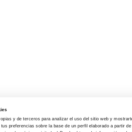
ies
Sobre Erlai
A
opias y de terceros para analizar el uso del sitio web y mostrart
Nosotros
Av
tus preferencias sobre la base de un perfil elaborado a partir de
Po