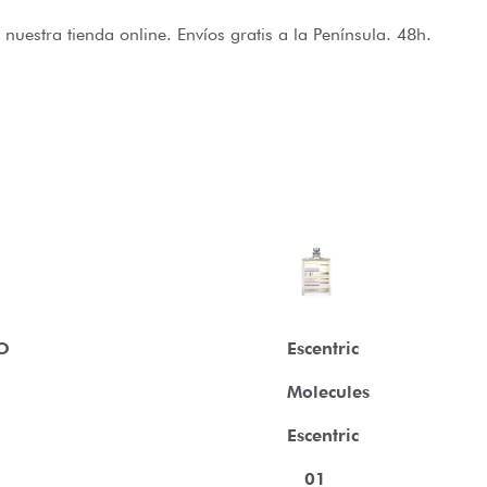
nuestra tienda online. Envíos gratis a la Península. 48h.
O
Escentric
Molecules
Escentric
01