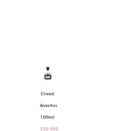
Creed
Aventus
100ml
330.00
€