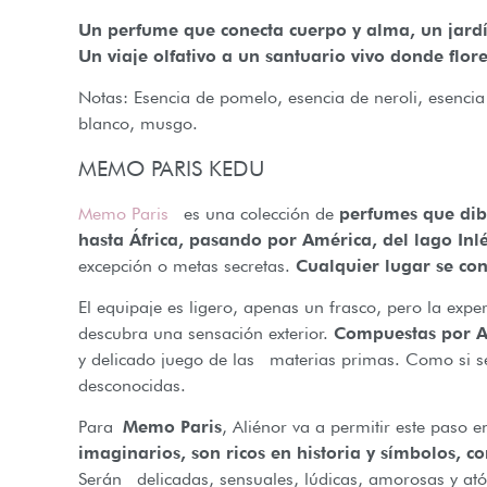
Un perfume que conecta cuerpo y alma, un jardí
Un viaje olfativo a un santuario vivo donde flor
Notas: Esencia de pomelo, esencia de neroli, esenci
blanco, musgo.
MEMO PARIS KEDU
Memo Paris
es una colección de
perfumes que dib
hasta África, pasando por América, del lago Inl
excepción o metas secretas.
Cualquier lugar se con
El equipaje es ligero, apenas un frasco, pero la exp
descubra una sensación exterior.
Compuestas por Al
y delicado juego de las materias primas. Como si s
desconocidas.
Para
Memo Paris
, Aliénor va a permitir este paso e
imaginarios, son ricos en historia y símbolos, 
Serán delicadas, sensuales, lúdicas, amorosas y ató