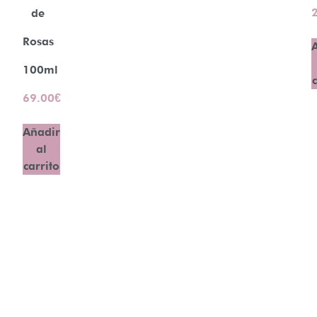
de
Rosas
100ml
69.00
€
Añadir
al
carrito