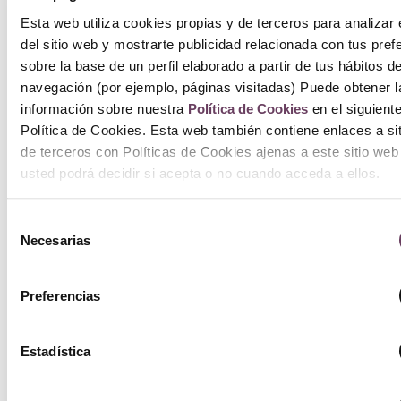
Esta web utiliza cookies propias y de terceros para analizar 
del sitio web y mostrarte publicidad relacionada con tus pref
sobre la base de un perfil elaborado a partir de tus hábitos d
navegación (por ejemplo, páginas visitadas) Puede obtener l
información sobre nuestra
Política de Cookies
en el siguient
Política de Cookies. Esta web también contiene enlaces a si
de terceros con Políticas de Cookies ajenas a este sitio web
usted podrá decidir si acepta o no cuando acceda a ellos.
Selección
Necesarias
de
consentimiento
Preferencias
Estadística