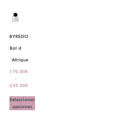
BYREDO
Bal d
´Afrique
170.00
€
-
245.00
€
Seleccionar
opciones