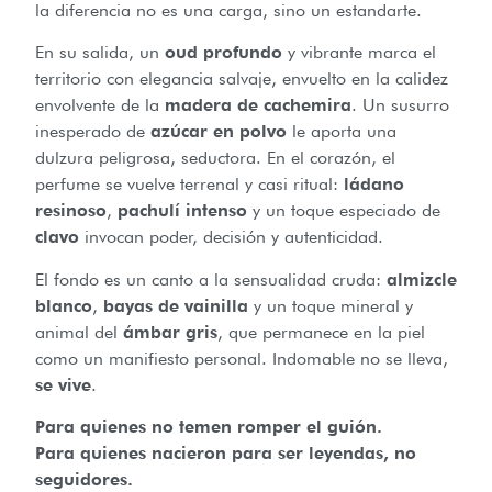
la diferencia no es una carga, sino un estandarte.
En su salida, un
oud profundo
y vibrante marca el
territorio con elegancia salvaje, envuelto en la calidez
envolvente de la
madera de cachemira
. Un susurro
inesperado de
azúcar en polvo
le aporta una
dulzura peligrosa, seductora. En el corazón, el
perfume se vuelve terrenal y casi ritual:
ládano
resinoso
,
pachulí intenso
y un toque especiado de
clavo
invocan poder, decisión y autenticidad.
El fondo es un canto a la sensualidad cruda:
almizcle
blanco
,
bayas de vainilla
y un toque mineral y
animal del
ámbar gris
, que permanece en la piel
como un manifiesto personal. Indomable no se lleva,
se vive
.
Para quienes no temen romper el guión.
Para quienes nacieron para ser leyendas, no
seguidores.