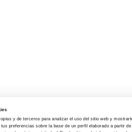
ies
Sobre Erlai
A
opias y de terceros para analizar el uso del sitio web y mostrart
Nosotros
Av
tus preferencias sobre la base de un perfil elaborado a partir de
Po