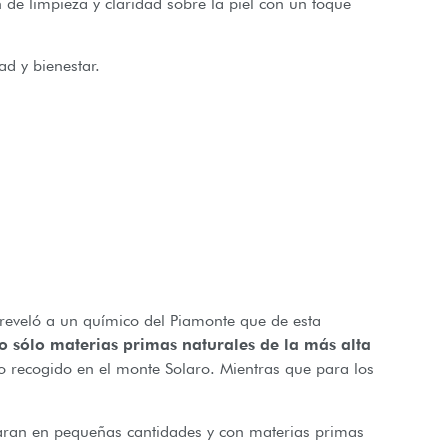
 de limpieza y claridad sobre la piel con un toque
ad y bienestar.
 reveló a un químico del Piamonte que de esta
o sólo materias primas naturales de la más alta
 recogido en el monte Solaro. Mientras que para los
aran en pequeñas cantidades y con materias primas