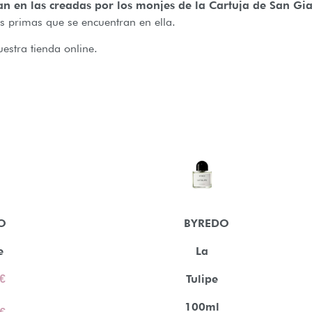
an en las creadas por los monjes de la Cartuja de San G
as primas que se encuentran en ella.
estra tienda online.
O
BYREDO
e
La
€
Tulipe
100ml