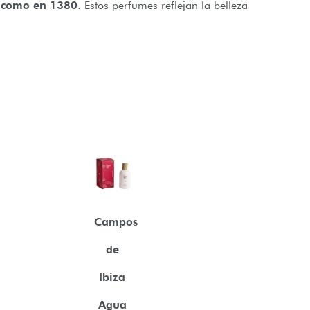
iacomo en 1380
. Estos perfumes reflejan la belleza
Campos
de
Ibiza
Agua