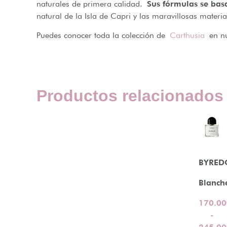
naturales de primera calidad.
Sus fórmulas se bas
natural de la Isla de Capri y las maravillosas materi
Puedes conocer toda la colección de
Carthusia
en nu
Productos relacionados
BYRED
Blanch
170.00
-