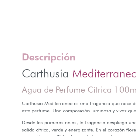
Descripción
Carthusia
Mediterrane
Agua de Perfume Cítrica 100m
Carthusia Mediterraneo es una fragancia que nace de 
este perfume. Una composición luminosa y vivaz que ex
Desde las primeras notas, la fragancia despliega una
salida cítrica, verde y energizante. En el corazón fl