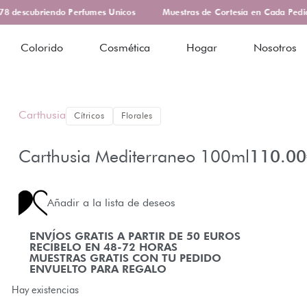
 descubriendo Perfumes Unicos
Muestras de Cortesía en Cada Pedido
Colorido
Cosmética
Hogar
Nosotros
Carthusia
Cítricos
Florales
Carthusia Mediterraneo 100ml
110.00
Añadir a la lista de deseos
ENVÍOS GRATIS A PARTIR DE 50 EUROS
RECÍBELO EN 48-72 HORAS
MUESTRAS GRATIS CON TU PEDIDO
ENVUELTO PARA REGALO
Hay existencias