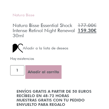
Natura Bisse
Natura Bisse Essential Shock
177.00
€
Intense Retinol Night Renewal
159.30
€
30ml
Añadir a la lista de deseos
Hay existencias
Añadir al carrito
ENVÍOS GRATIS A PARTIR DE 50 EUROS
RECÍBELO EN 48-72 HORAS
MUESTRAS GRATIS CON TU PEDIDO
ENVUELTO PARA REGALO