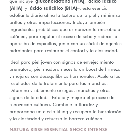
que incluye
gluconolactona (PHA)
,
ácido láctico
(AHA)
y
ácido salicílico (BHA)
–, esta esencia
exfoliante diaria afina la textura de la piel y minimiza
brillos y otras imperfecciones. Incluye también
ingredientes prebióticos que armonizan la microbiota
cutánea, para regular el exceso de sebo y reducir la
aparición de espinillas, junto con un cóctel de agentes
hidratantes para restaurar el confort y la elasticidad.
Ideal para piel joven con signos de envejecimiento
prematuro, piel madura necesita un boost de firmeza
y mujeres con desequilibrios hormonales. Acelera los
resultados de tu tratamiento para las manchas.
Difumina visiblemente arrugas, manchas y otros
signos de la edad. Exfolia y mejora el proceso de
renovación cutánea. Combate la flacidez y
proporciona un efecto lifting y recupera la hidratación
y la elasticidad y refuerza la barrera cutánea.
NATURA BISSE ESSENTIAL SHOCK INTENSE