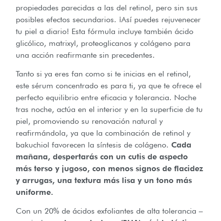
propiedades parecidas a las del retinol, pero sin sus
posibles efectos secundarios. ¡Así puedes rejuvenecer
tu piel a diario! Esta fórmula incluye también ácido
glicólico, matrixyl, proteoglicanos y colágeno para
una acción reafirmante sin precedentes.
Tanto si ya eres fan como si te inicias en el retinol,
este sérum concentrado es para ti, ya que te ofrece el
perfecto equilibrio entre eficacia y tolerancia. Noche
tras noche, actúa en el interior y en la superficie de tu
piel, promoviendo su renovación natural y
reafirmándola, ya que la combinación de retinol y
bakuchiol favorecen la síntesis de colágeno.
Cada
mañana, despertarás con un cutis de aspecto
más terso y jugoso, con menos signos de flacidez
y arrugas, una textura más lisa y un tono más
uniforme.
Con un 20% de ácidos exfoliantes de alta tolerancia –