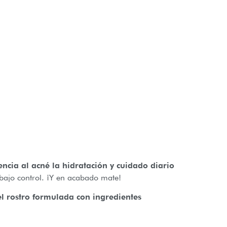
encia al acné la hidratación y cuidado diario
bajo control. ¡Y en acabado mate!
l rostro formulada con ingredientes