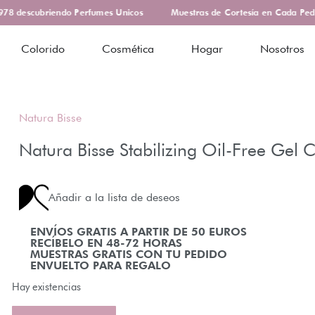
8 descubriendo Perfumes Unicos
Muestras de Cortesía en Cada Pedid
Colorido
Cosmética
Hogar
Nosotros
Natura Bisse
Natura Bisse Stabilizing Oil-Free Gel
Añadir a la lista de deseos
ENVÍOS GRATIS A PARTIR DE 50 EUROS
RECÍBELO EN 48-72 HORAS
MUESTRAS GRATIS CON TU PEDIDO
ENVUELTO PARA REGALO
Hay existencias