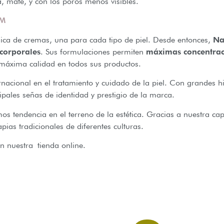
, mate, y con los poros menos visibles.
AM
ca de cremas, una para cada tipo de piel. Desde entonces,
Nat
 corporales
. Sus formulaciones permiten
máximas concentraci
 máxima calidad en todos sus productos.
rnacional en el tratamiento y cuidado de la piel. Con grandes h
ipales señas de identidad y prestigio de la marca.
s tendencia en el terreno de la estética. Gracias a nuestra c
pias tradicionales de diferentes culturas.
 nuestra tienda online.