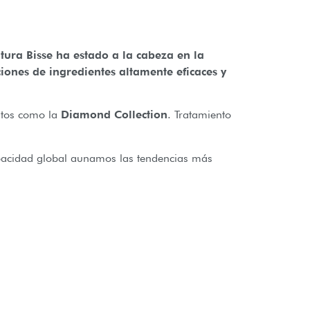
ura Bisse ha estado a la cabeza en la
ones de ingredientes altamente eficaces y
itos como la
Diamond Collection
. Tratamiento
apacidad global aunamos las tendencias más