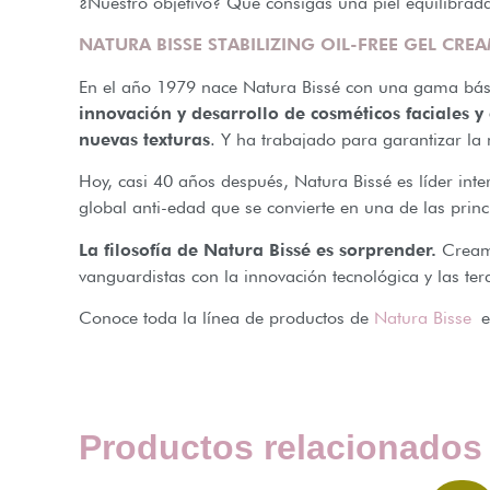
¿Nuestro objetivo? Que consigas una piel equilibrada
NATURA BISSE STABILIZING OIL-FREE GEL CRE
En el año 1979 nace Natura Bissé con una gama bási
innovación y desarrollo de cosméticos faciales y
nuevas texturas
. Y ha trabajado para garantizar la
Hoy, casi 40 años después, Natura Bissé es líder inte
global anti-edad que se convierte en una de las princ
La filosofía de Natura Bissé es sorprender.
Creamo
vanguardistas con la innovación tecnológica y las tera
Conoce toda la línea de productos de
Natura Bisse
en
Productos relacionados