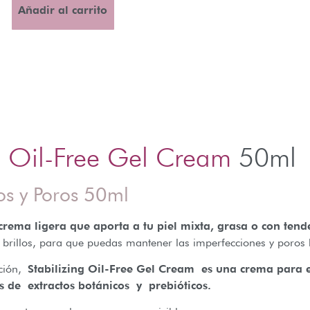
Añadir al carrito
ng Oil-Free Gel Cream
50ml
os y Poros 50ml
crema ligera que aporta a tu piel mixta, grasa o con tend
 brillos, para que puedas mantener las imperfecciones y poros 
rción,
Stabilizing Oil-Free Gel Cream es una crema para e
de extractos botánicos y prebióticos.