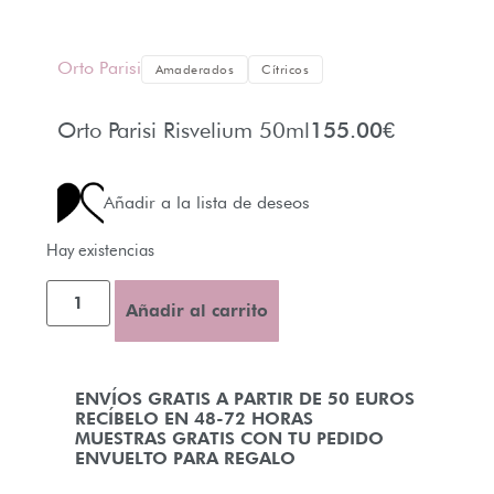
Orto Parisi
Amaderados
Cítricos
Orto Parisi Risvelium 50ml
155.00
€
Añadir a la lista de deseos
Hay existencias
Añadir al carrito
ENVÍOS GRATIS A PARTIR DE 50 EUROS
RECÍBELO EN 48-72 HORAS
MUESTRAS GRATIS CON TU PEDIDO
ENVUELTO PARA REGALO