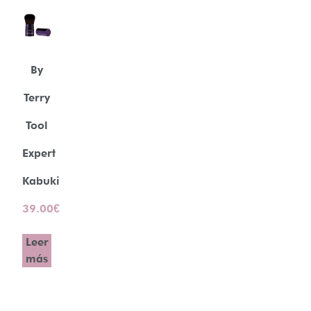
By
Terry
Tool
Expert
Kabuki
39.00
€
Leer
más