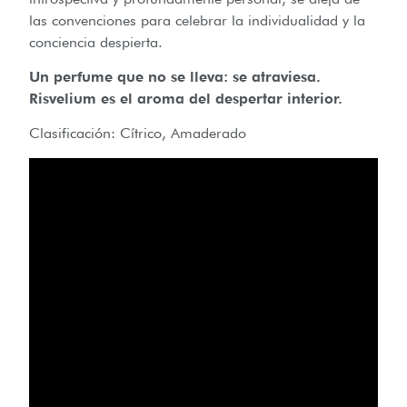
las convenciones para celebrar la individualidad y la
conciencia despierta.
Un perfume que no se lleva: se atraviesa.
Risvelium es el aroma del despertar interior.
Clasificación: Cítrico, Amaderado