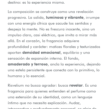
destino: es la experiencia misma.
La composición se construye como una revelación
progresiva. La salida,
luminosa y vibrante
, irrumpe
con una energía cítrica que sacude los sentidos y
despeja la mente. No es frescura inocente, sino un
impulso claro, casi eléctrico, que invita a mirar más
allá. En el corazón, la fragancia adquiere
profundidad y carácter: matices florales y texturizados
aportan
densidad emocional
, equilibrio y una
sensación de expansión interna. El fondo,
amaderado y terroso
, ancla la experiencia, dejando
una estela persistente que conecta con lo primitivo, lo
humano y lo esencial.
Risvelium no busca agradar: busca
revelar
. Es una
fragancia para quienes entienden el perfume como
una extensión de su identidad, como un lenguaje
íntimo que no necesita explicación. Audaz,
introspectiva y profundamente personal, se aleja de