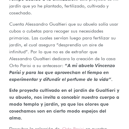
jardín que yo he plantado, fertilizado, cultivado y
cosechado.
Cuenta Alessandro Gualtieri que su abuelo solía usar
cubos o cubetas para recoger sus necesidades
primarias. Las cuales servían luego para fertilizar su
jardín, el cual asegura “desprendía un aire de
infinitud”. Por lo que no es de extrañar que
Alessandro Gualtieri dedicara la creación de la casa
Orto Parisi a su antecesor:
“
A mi abuelo Vincenzo
Parisi y para los que aprovechan el tiempo en
experimentar y difundir el perfume de la vida”
.
Este proyecto cultivado en el jardín de Gualtieri y
su abuelo, nos invita a concebir nuestro cuerpo a
modo templo y jardín, ya que los olores que
cosechamos son en cierto modo espejos del
alma.
Descubre la colección de
Orto Parisi
en nuestra