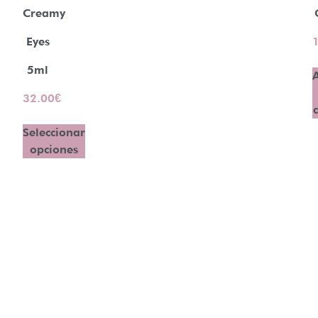
Creamy
Eyes
5ml
32.00
€
Seleccionar
opciones