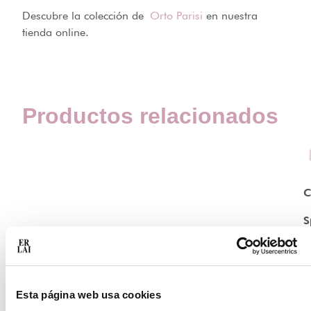
Descubre la colección de
Orto Parisi
en nuestra
tienda online.
Productos relacionados
C
S
F
7
Esta página web usa cookies
2