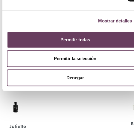
Mostrar detalles
Permitir todas
Permitir la selección
Denegar
B
Juliette