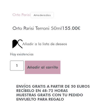
Orto Parisi
Amaderados
Orto Parisi Terroni 50ml
155.00
€
Añadir a la lista de deseos
Hay existencias
Añadir al carrito
ENVÍOS GRATIS A PARTIR DE 50 EUROS
RECÍBELO EN 48-72 HORAS
MUESTRAS GRATIS CON TU PEDIDO
ENVUELTO PARA REGALO