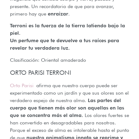
presente. Un recordatorio de que para avanzar,
primero hay que
enraizar
.
Terroni es la fuerza de la tierra latiendo bajo la
piel.
Un perfume que te devuelve a tus raíces para
revelar tu verdadera luz.
Clasificación: Oriental amaderado
ORTO PARISI TERRONI
Orto Parisi
afirma que nuestro cuerpo puede ser
experimentado como un jardín y que sus olores son el
verdadero espejo de nuestra alma.
Las partes del
cuerpo que tienen más olor son aquellas en las
que se concentra más el alma.
Los olores fuertes se
han convertido en desagradables para nosotros.
Porque el exceso de alma es intolerable hasta el punto
de que
nuestro animalismo innato se reprime y