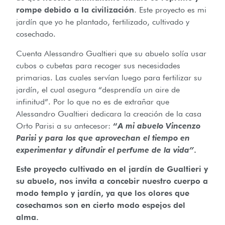
rompe debido a la civilización
. Este proyecto es mi
jardín que yo he plantado, fertilizado, cultivado y
cosechado.
Cuenta Alessandro Gualtieri que su abuelo solía usar
cubos o cubetas para recoger sus necesidades
primarias. Las cuales servían luego para fertilizar su
jardín, el cual asegura “desprendía un aire de
infinitud”. Por lo que no es de extrañar que
Alessandro Gualtieri dedicara la creación de la casa
Orto Parisi a su antecesor:
“
A mi abuelo Vincenzo
Parisi y para los que aprovechan el tiempo en
experimentar y difundir el perfume de la vida”
.
Este proyecto cultivado en el jardín de Gualtieri y
su abuelo, nos invita a concebir nuestro cuerpo a
modo templo y jardín, ya que los olores que
cosechamos son en cierto modo espejos del
alma.