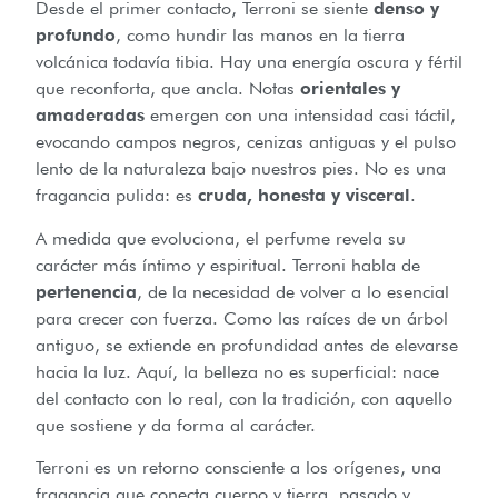
Desde el primer contacto, Terroni se siente
denso y
profundo
, como hundir las manos en la tierra
volcánica todavía tibia. Hay una energía oscura y fértil
que reconforta, que ancla. Notas
orientales y
amaderadas
emergen con una intensidad casi táctil,
evocando campos negros, cenizas antiguas y el pulso
lento de la naturaleza bajo nuestros pies. No es una
fragancia pulida: es
cruda, honesta y visceral
.
A medida que evoluciona, el perfume revela su
carácter más íntimo y espiritual. Terroni habla de
pertenencia
, de la necesidad de volver a lo esencial
para crecer con fuerza. Como las raíces de un árbol
antiguo, se extiende en profundidad antes de elevarse
hacia la luz. Aquí, la belleza no es superficial: nace
del contacto con lo real, con la tradición, con aquello
que sostiene y da forma al carácter.
Terroni es un retorno consciente a los orígenes, una
fragancia que conecta cuerpo y tierra, pasado y