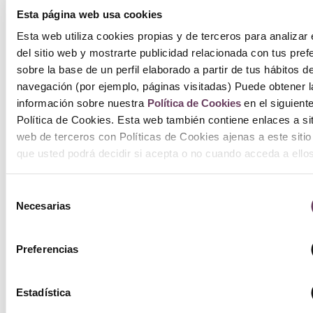
Esta página web usa cookies
Esta web utiliza cookies propias y de terceros para analizar 
del sitio web y mostrarte publicidad relacionada con tus pref
sobre la base de un perfil elaborado a partir de tus hábitos d
navegación (por ejemplo, páginas visitadas) Puede obtener l
información sobre nuestra
Política de Cookies
en el siguient
Política de Cookies. Esta web también contiene enlaces a si
web de terceros con Políticas de Cookies ajenas a este siti
que usted podrá decidir si acepta o no cuando acceda a ell
Selección
Necesarias
de
consentimiento
Preferencias
Estadística