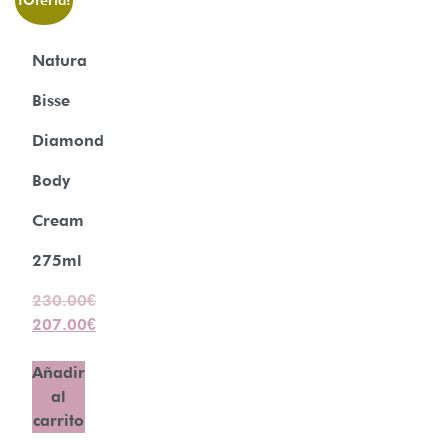
¡Oferta!
Natura
Bisse
Diamond
Body
Cream
275ml
230.00
€
207.00
€
Añadir
al
carrito