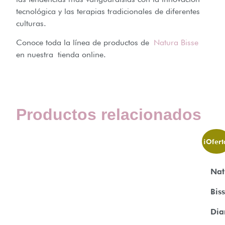
tecnológica y las terapias tradicionales de diferentes
culturas.
Conoce toda la línea de productos de
Natura Bisse
en nuestra tienda online.
Productos relacionados
¡Ofert
Nat
Bis
Di