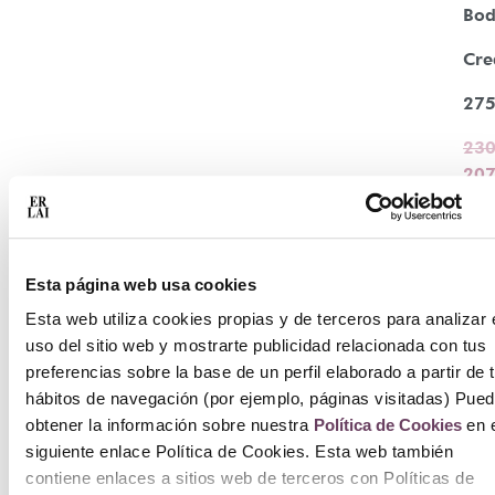
Bod
Cr
27
230
207
Aña
a
car
Esta página web usa cookies
Esta web utiliza cookies propias y de terceros para analizar 
uso del sitio web y mostrarte publicidad relacionada con tus
preferencias sobre la base de un perfil elaborado a partir de 
hábitos de navegación (por ejemplo, páginas visitadas) Pue
obtener la información sobre nuestra
Política de Cookies
en e
siguiente enlace Política de Cookies. Esta web también
contiene enlaces a sitios web de terceros con Políticas de