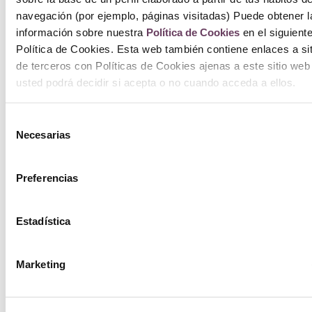
navegación (por ejemplo, páginas visitadas) Puede obtener l
información sobre nuestra
Política de Cookies
en el siguient
Política de Cookies. Esta web también contiene enlaces a si
de terceros con Políticas de Cookies ajenas a este sitio web
usted podrá decidir si acepta o no cuando acceda a ellos.
Selección
Necesarias
de
consentimiento
Preferencias
Estadística
Marketing