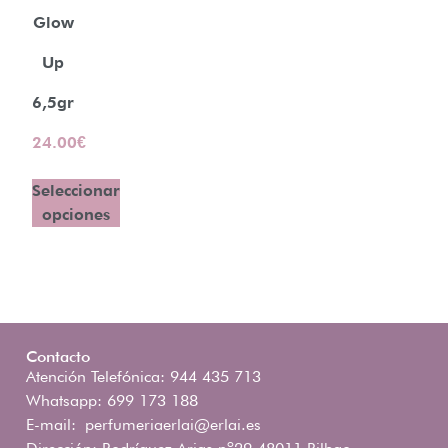
Glow
Up
6,5gr
24.00
€
Seleccionar
opciones
Contacto
Atención Telefónica: 944 435 713
Whatsapp: 699 173 188
E-mail:
perfumeriaerlai@erlai.es