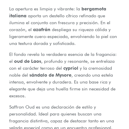
La apertura es limpia y vibrante: la
bergamota
italiana
aporta un destello cítrico refinado que
ilumina el conjunto con frescura y precisión. En el
corazón, el
azafrán
despliega su riqueza cálida y
ligeramente cuero-especiada, envolviendo la piel con
una textura dorada y sofisticada.
El fondo revela la verdadera esencia de la fragancia:
el
oud de Laos
, profundo y resonante, se entrelaza
con el carácter terroso del
cypriol
y la cremosidad
noble del
sándalo de Mysore
, creando una estela
intensa, envolvente y duradera. Es una base rica y
elegante que deja una huella firme sin necesidad de
excesos.
Saffron Oud es una declaración de estilo y
personalidad. Ideal para quienes buscan una
fragancia distintiva, capaz de destacar tanto en una
velada especial como en un encuentro profesional.