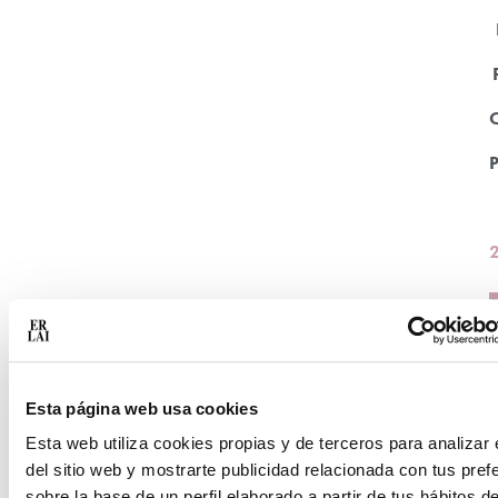
S
Esta página web usa cookies
Esta web utiliza cookies propias y de terceros para analizar 
del sitio web y mostrarte publicidad relacionada con tus pref
sobre la base de un perfil elaborado a partir de tus hábitos d