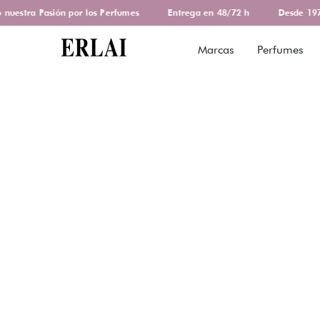
estra Pasión por los Perfumes
Entrega en 48/72 h
Desde 1978 
Marcas
Perfumes