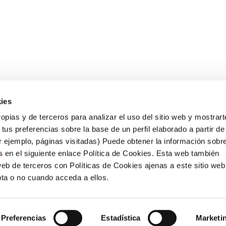
ies
Sobre Erlai
A
opias y de terceros para analizar el uso del sitio web y mostrart
Nosotros
Av
tus preferencias sobre la base de un perfil elaborado a partir de
Po
Po
r ejemplo, páginas visitadas) Puede obtener la información sobr
P
s
en el siguiente enlace Política de Cookies. Esta web también
F
web de terceros con Políticas de Cookies ajenas a este sitio web
epta o no cuando acceda a ellos.
© Copyright 2026 – Erlai Perfumería.
Preferencias
Estadística
Marketi