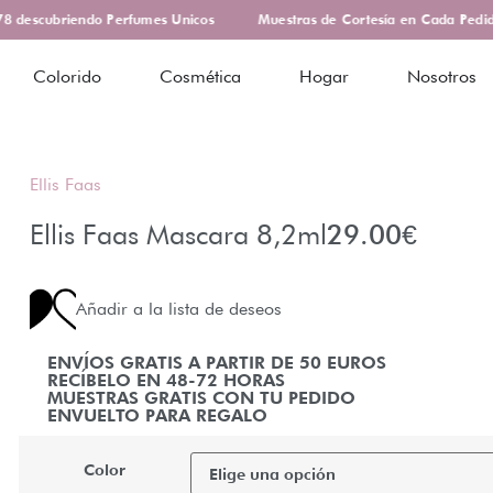
descubriendo Perfumes Unicos
Muestras de Cortesía en Cada Pedido
Colorido
Cosmética
Hogar
Nosotros
Ellis Faas
Ellis Faas Mascara 8,2ml
29.00
€
Añadir a la lista de deseos
ENVÍOS GRATIS A PARTIR DE 50 EUROS
RECÍBELO EN 48-72 HORAS
MUESTRAS GRATIS CON TU PEDIDO
ENVUELTO PARA REGALO
Color