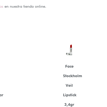
aas
en nuestra tienda online.
Face
Stockholm
Veil
ar
Lipstick
3,4gr