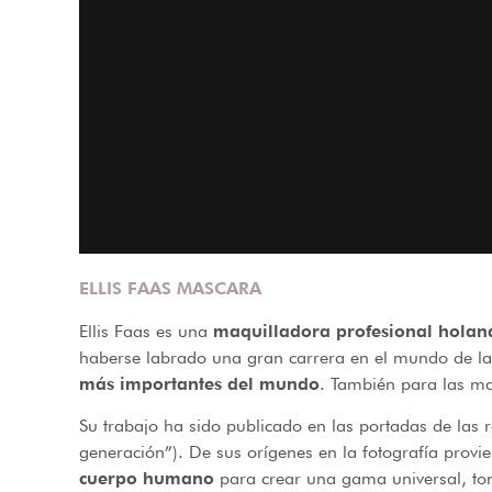
ELLIS FAAS MASCARA
Ellis Faas es una
maquilladora profesional holan
haberse labrado una gran carrera en el mundo de l
más importantes del mundo
. También para las m
Su trabajo ha sido publicado en las portadas de las
generación”). De sus orígenes en la fotografía provi
cuerpo humano
para crear una gama universal, ton