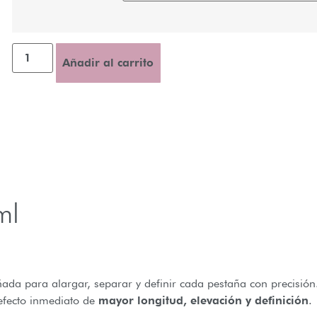
Añadir al carrito
ml
ada para alargar, separar y definir cada pestaña con precisión
 efecto inmediato de
mayor longitud, elevación y definición
.