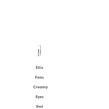
Ellis
Faas
Creamy
Eyes
5ml