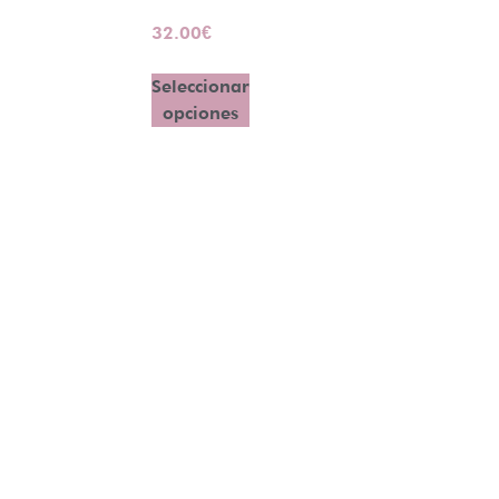
32.00
€
Seleccionar
opciones