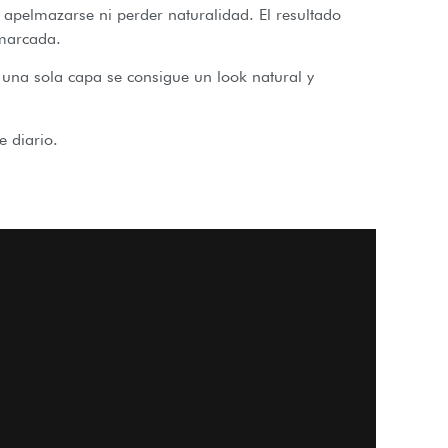
n apelmazarse ni perder naturalidad. El resultado
 marcada.
 una sola capa se consigue un look natural y
e diario.