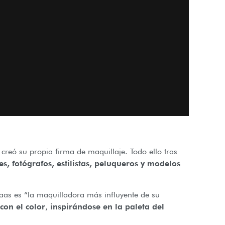
 creó su propia firma de maquillaje. Todo ello tras
s, fotógrafos, estilistas, peluqueros y modelos
aas es “la maquilladora más influyente de su
con el color
,
inspirándose en la paleta del