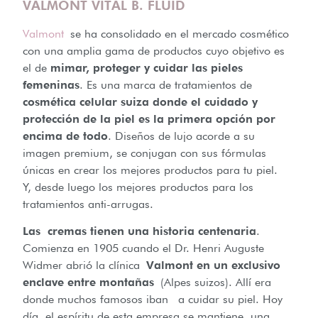
VALMONT VITAL B. FLUID
Valmont
se ha consolidado en el mercado cosmético
con una amplia gama de productos cuyo objetivo es
el de
mimar, proteger y cuidar las pieles
femeninas
. Es una marca de tratamientos de
cosmética celular suiza donde el cuidado y
protección de la piel es la primera opción por
encima de todo
. Diseños de lujo acorde a su
imagen premium, se conjugan con sus fórmulas
únicas en crear los mejores productos para tu piel.
Y, desde luego los mejores productos para los
tratamientos anti-arrugas.
Las cremas tienen una historia centenaria
.
Comienza en 1905 cuando el Dr. Henri Auguste
Widmer abrió la clínica
Valmont en un exclusivo
enclave entre montañas
(Alpes suizos). Allí era
donde muchos famosos iban a cuidar su piel. Hoy
día, el espíritu de esta empresa se mantiene, una