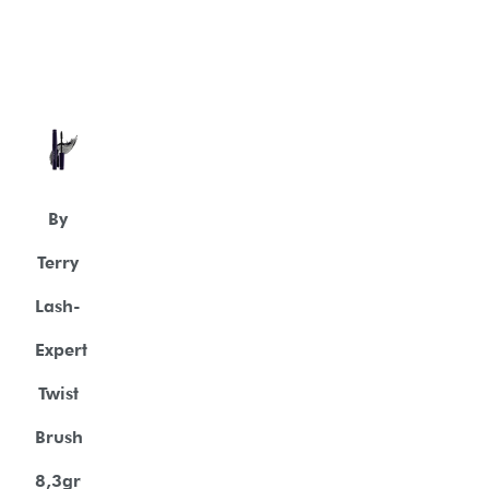
By
Terry
Lash-
Expert
Twist
Brush
8,3gr