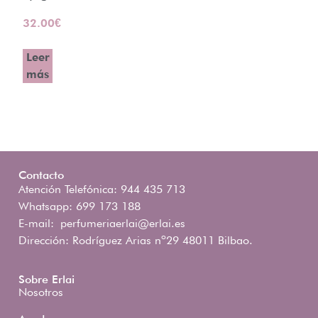
32.00
€
Leer
más
Contacto
Atención Telefónica: 944 435 713
Whatsapp: 699 173 188
E-mail:
perfumeriaerlai@erlai.es
Dirección: Rodríguez Arias nº29 48011 Bilbao.
Sobre Erlai
Nosotros