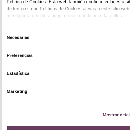
Política de Cookies. Esta web también contiene enlaces a si
de terceros con Políticas de Cookies ajenas a este sitio web
usted podrá decidir si acepta o no cuando acceda a ellos.
Selección
Necesarias
de
consentimiento
Preferencias
Estadística
Marketing
Mostrar detal