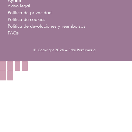
Ayuda
Aviso legal
Política de privacidad
Política de cookies
Política de devoluciones y reembolsos
FAQs
© Copyright 2026 – Erlai Perfumería.