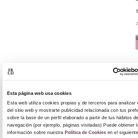
S
Esta página web usa cookies
Esta web utiliza cookies propias y de terceros para analizar 
del sitio web y mostrarte publicidad relacionada con tus pref
sobre la base de un perfil elaborado a partir de tus hábitos d
navegación (por ejemplo, páginas visitadas) Puede obtener l
información sobre nuestra
Política de Cookies
en el siguient