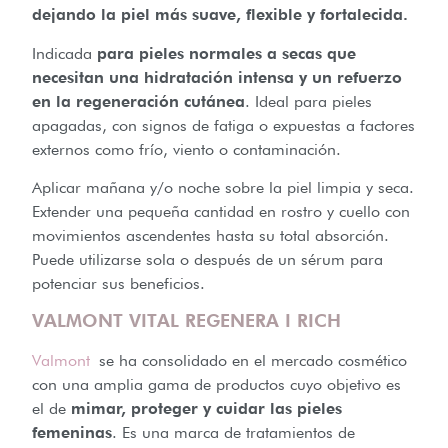
dejando la piel más suave, flexible y fortalecida.
Indicada
para pieles normales a secas que
necesitan una hidratación intensa y un refuerzo
en la regeneración cutánea
. Ideal para pieles
apagadas, con signos de fatiga o expuestas a factores
externos como frío, viento o contaminación.
Aplicar mañana y/o noche sobre la piel limpia y seca.
Extender una pequeña cantidad en rostro y cuello con
movimientos ascendentes hasta su total absorción.
Puede utilizarse sola o después de un sérum para
potenciar sus beneficios.
VALMONT VITAL REGENERA I RICH
Valmont
se ha consolidado en el mercado cosmético
con una amplia gama de productos cuyo objetivo es
el de
mimar, proteger y cuidar las pieles
femeninas
. Es una marca de tratamientos de