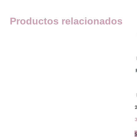
Productos relacionados
S