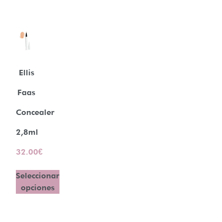
Ellis
Faas
Concealer
2,8ml
32.00
€
Seleccionar
opciones