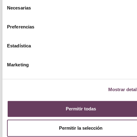
Selección
Necesarias
de
consentimiento
Preferencias
Estadística
Marketing
Mostrar detal
By
Permitir todas
Terry
Permitir la selección
Lash-