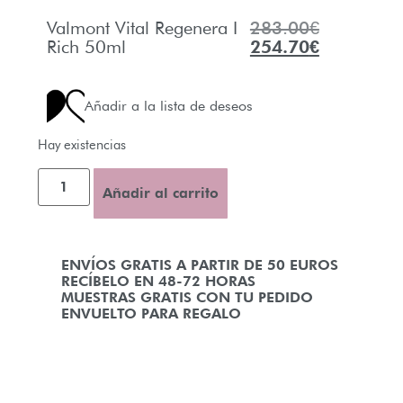
Valmont Vital Regenera I
283.00
€
Rich 50ml
254.70
€
Añadir a la lista de deseos
Hay existencias
Añadir al carrito
ENVÍOS GRATIS A PARTIR DE 50 EUROS
RECÍBELO EN 48-72 HORAS
MUESTRAS GRATIS CON TU PEDIDO
ENVUELTO PARA REGALO