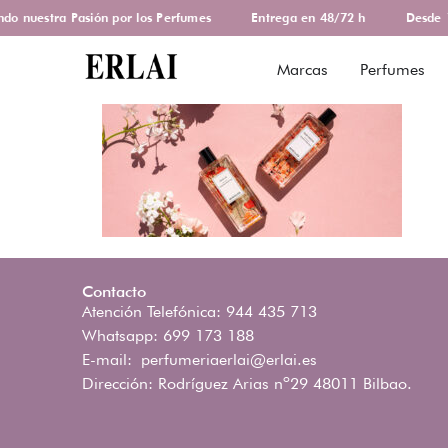
o nuestra Pasión por los Perfumes
Entrega en 48/72 h
Desde 1
Marcas
Perfumes
Contacto
Atención Telefónica: 944 435 713
Whatsapp: 699 173 188
E-mail:
perfumeriaerlai@erlai.es
Dirección: Rodríguez Arias nº29 48011 Bilbao.