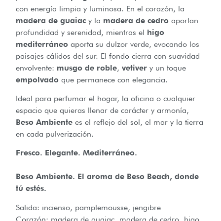
con energía limpia y luminosa. En el corazón, la
madera de guaiac
y la
madera de cedro
aportan
profundidad y serenidad, mientras el
higo
mediterráneo
aporta su dulzor verde, evocando los
paisajes cálidos del sur. El fondo cierra con suavidad
envolvente:
musgo de roble
,
vetiver
y un toque
empolvado
que permanece con elegancia.
Ideal para perfumar el hogar, la oficina o cualquier
espacio que quieras llenar de carácter y armonía,
Beso Ambiente
es el reflejo del sol, el mar y la tierra
en cada pulverización.
Fresco. Elegante. Mediterráneo.
Beso Ambiente. El aroma de Beso Beach, donde
tú estés.
Salida: incienso, pamplemousse, jengibre
Corazón: madera de guaiac, madera de cedro, higo