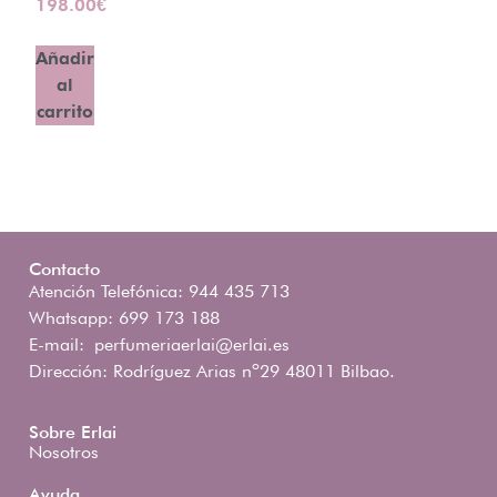
198.00
€
Añadir
al
carrito
Contacto
Atención Telefónica: 944 435 713
Whatsapp: 699 173 188
E-mail:
perfumeriaerlai@erlai.es
Dirección: Rodríguez Arias nº29 48011 Bilbao.
Sobre Erlai
Nosotros
Ayuda