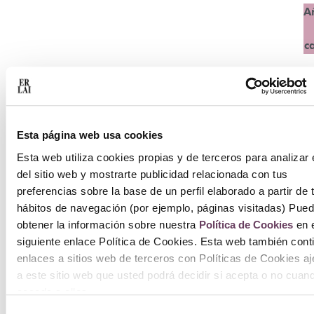
A
c
Esta página web usa cookies
Esta web utiliza cookies propias y de terceros para analizar 
del sitio web y mostrarte publicidad relacionada con tus
preferencias sobre la base de un perfil elaborado a partir de 
hábitos de navegación (por ejemplo, páginas visitadas) Pue
obtener la información sobre nuestra
Política de Cookies
en e
siguiente enlace Política de Cookies. Esta web también cont
enlaces a sitios web de terceros con Políticas de Cookies a
a este sitio web que usted podrá decidir si acepta o no cuan
acceda a ellos.
Selección