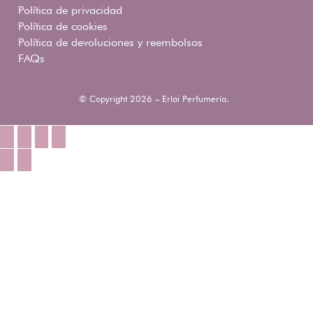
Política de privacidad
Política de cookies
Política de devoluciones y reembolsos
FAQs
© Copyright 2026 – Erlai Perfumería.