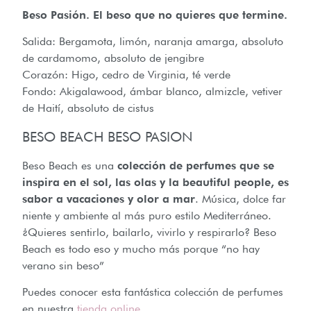
Beso Pasión. El beso que no quieres que termine.
Salida: Bergamota, limón, naranja amarga, absoluto
de cardamomo, absoluto de jengibre
Corazón: Higo, cedro de Virginia, té verde
Fondo: Akigalawood, ámbar blanco, almizcle, vetiver
de Haití, absoluto de cistus
BESO BEACH BESO PASION
Beso Beach es una
colección de perfumes que se
inspira en el sol, las olas y la beautiful people, es
sabor a vacaciones y olor a mar
. Música, dolce far
niente y ambiente al más puro estilo Mediterráneo.
¿Quieres sentirlo, bailarlo, vivirlo y respirarlo? Beso
Beach es todo eso y mucho más porque “no hay
verano sin beso”
Puedes conocer esta fantástica colección de perfumes
en nuestra
tienda online
.