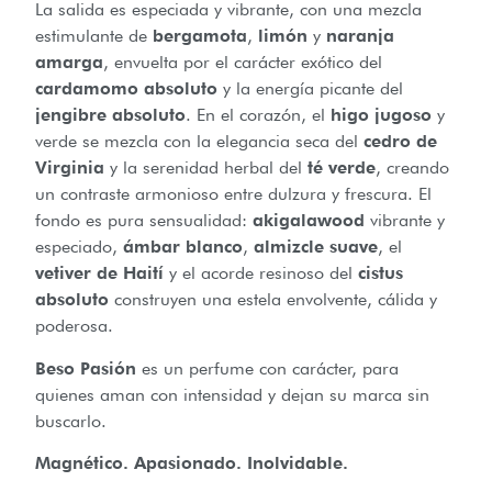
La salida es especiada y vibrante, con una mezcla
estimulante de
bergamota
,
limón
y
naranja
amarga
, envuelta por el carácter exótico del
cardamomo absoluto
y la energía picante del
jengibre absoluto
. En el corazón, el
higo jugoso
y
verde se mezcla con la elegancia seca del
cedro de
Virginia
y la serenidad herbal del
té verde
, creando
un contraste armonioso entre dulzura y frescura. El
fondo es pura sensualidad:
akigalawood
vibrante y
especiado,
ámbar blanco
,
almizcle suave
, el
vetiver de Haití
y el acorde resinoso del
cistus
absoluto
construyen una estela envolvente, cálida y
poderosa.
Beso Pasión
es un perfume con carácter, para
quienes aman con intensidad y dejan su marca sin
buscarlo.
Magnético. Apasionado. Inolvidable.