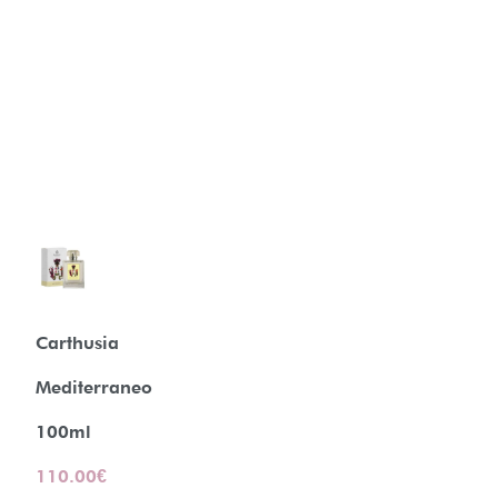
Carthusia
Mediterraneo
100ml
110.00
€