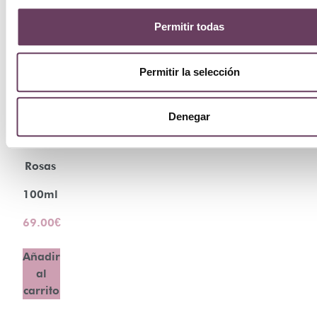
Campos
Permitir todas
de
Permitir la selección
Ibiza
Agua
Denegar
de
Rosas
100ml
69.00
€
Añadir
al
carrito