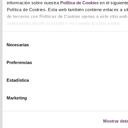
información sobre nuestra
Política de Cookies
en el siguient
Política de Cookies. Esta web también contiene enlaces a si
de terceros con Políticas de Cookies ajenas a este sitio web
usted podrá decidir si acepta o no cuando acceda a ellos.
Selección
Necesarias
de
consentimiento
Preferencias
Estadística
Marketing
Mostrar deta