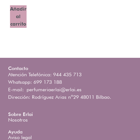
Añadir
al
carrito
Contacto
Atención Telefónica: 944 435 713
Whatsapp: 699 173 188
E-mail:
perfumeriaerlai@erlai.es
Dirección: Rodríguez Arias nº29 48011 Bilbao.
Sobre Erlai
Nosotros
Ayuda
Aviso legal