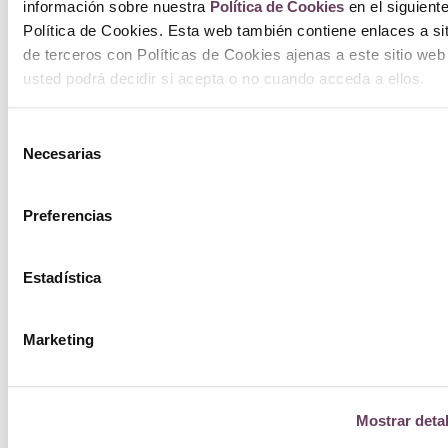
información sobre nuestra
Política de Cookies
en el siguient
Política de Cookies. Esta web también contiene enlaces a si
de terceros con Políticas de Cookies ajenas a este sitio web
usted podrá decidir si acepta o no cuando acceda a ellos.
Selección
Necesarias
de
consentimiento
Preferencias
Estadística
Marketing
Mostrar detal