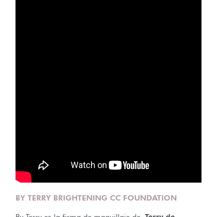
BY TERRY BRIGHTENING CC FOUNDATION
By Terry es la firma de maquillaje de
Terry de