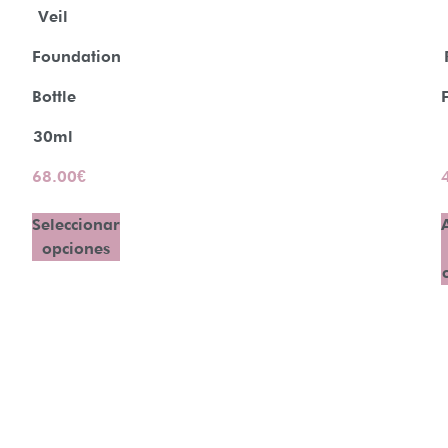
Veil
Foundation
Bottle
30ml
68.00
€
Seleccionar
opciones