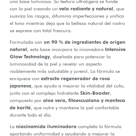
una base luminosa. Su textura ultraligera se funde
con la piel creando un
velo radiante y natural
, que
suaviza los rasgos, difumina imperfecciones y unifica
el tono mientras deja que la belleza natural del rostro
se exprese con total frescura.
Formulada con
un 90 % de ingredientes de origen
natural
, esta base incorpora la innovadora
Intensive
Glow Technology
, diseñada para potenciar la
luminosidad de la piel y revelar un aspecto
visiblemente más saludable y juvenil. La fórmula se
enriquece con
extracto regenerador de rosa
japonesa
, que ayuda a mejorar la vitalidad del cutis,
junto con el complejo hidratante
Skin-Booster
,
compuesto por
aloe vera, fitoescualano y manteca
de karité
, que nutre y mantiene la piel confortable
durante todo el día.
La
niacinamida iluminadora
completa la fórmula
aportando uniformidad y ayudando a mejorar la