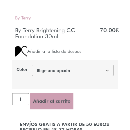
By Terry
By Terry Brightening CC
70.00
€
Foundation 30ml
Añadir a la lista de deseos
Color
Añadir al carrito
ENVÍOS GRATIS A PARTIR DE 50 EUROS
RECÍBELO EN 48-72 HORAS