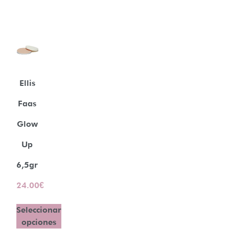
Ellis
Faas
Glow
Up
6,5gr
24.00
€
Seleccionar
opciones